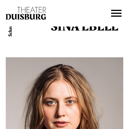
Zur Hauptnavigation springen
Zum Hauptinhalt springen
Zum Footer springen
Schauspiel
SINA EBELL