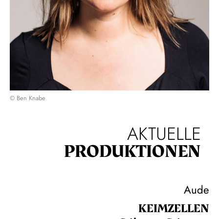
© Ben Knabe
AKTUELLE
PRODUKTIONEN
Aude
KEIM­ZELLEN