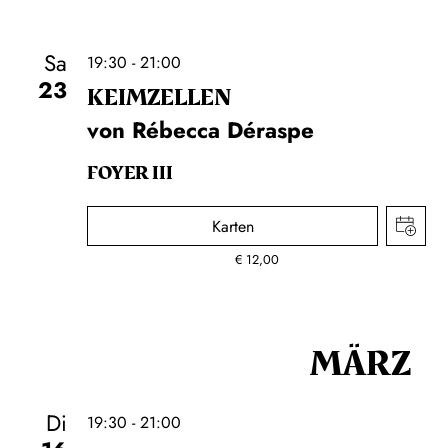
Sa
19:30 - 21:00
23
KEIM­ZELLEN
von Rébecca Déraspe
FOYER III
Karten
€
12,00
MÄRZ
Di
19:30 - 21:00