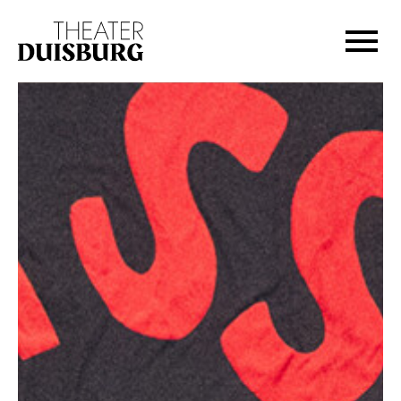
Zur Hauptnavigation springen
Zum Hauptinhalt springen
Zum Footer springen