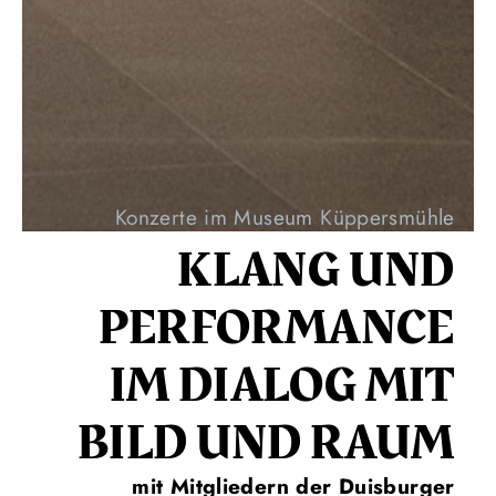
Konzerte im Museum Küppersmühle
KLANG UND
PERFORMANCE
IM DIALOG MIT
BILD UND RAUM
mit Mitgliedern der Duisburger