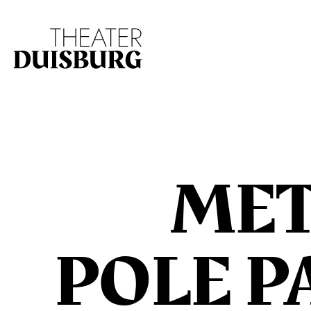
Zur Hauptnavigation springen
Zum Hauptinhalt s
MET
POLE P