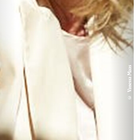
© Vanessa Maas