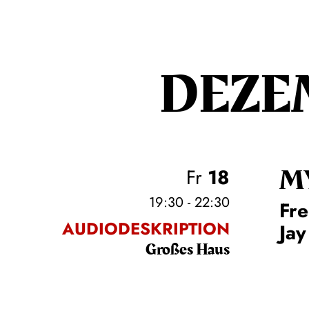
DEZE
M
Fr
18
19:30 - 22:30
Fre
AUDIODESKRIPTION
Jay
Großes Haus