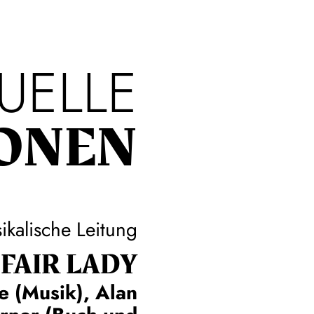
UELLE
ONEN
ikalische Leitung
FAIR LADY
e (Musik), Alan