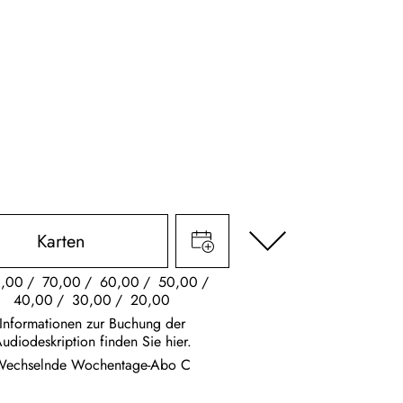
Karten
,00
70,00
60,00
50,00
40,00
30,00
20,00
Informationen zur Buchung der
udiodeskription finden Sie hier.
Wechselnde Wochentage-Abo C