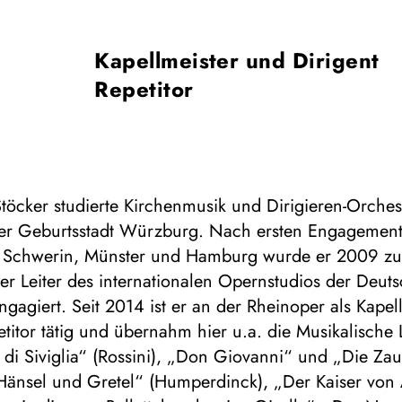
Kapellmeister und Dirigent
Repetitor
töcker studierte Kirchenmusik und Dirigieren-Orches
iner Geburtsstadt Würzburg. Nach ersten Engagement
n Schwerin, Münster und Hamburg wurde er 2009 zu
er Leiter des internationalen Opernstudios der Deu
gagiert. Seit 2014 ist er an der Rheinoper als Kapel
titor tätig und übernahm hier u.a. die Musikalische
e di Siviglia“ (Rossini), „Don Giovanni“ und „Die Zau
Hänsel und Gretel“ (Humperdinck), „Der Kaiser von A