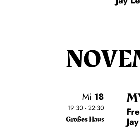
Jay L
NOVE
M
Mi
18
19:30 - 22:30
Fre
Großes Haus
Jay