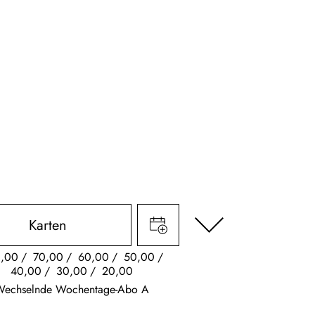
Karten
,00
70,00
60,00
50,00
40,00
30,00
20,00
Wechselnde Wochentage-Abo A