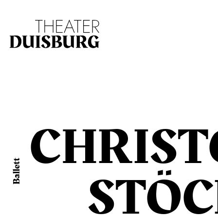
Zur Hauptnavigation springen
Zum Hauptinhalt s
CHRIS
Ballett
STÖC