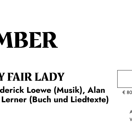
MBER
Y FAIR LADY
derick Loewe (Musik), Alan
€
80
 Lerner (Buch und Liedtexte)
A