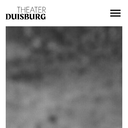
Zur Hauptnavigation springen
Zum Hauptinhalt springen
Zum Footer springen