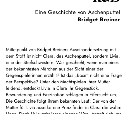
Eine Geschichte von Aschenputtel
Bridget Breiner
Mittelpunkt von Bridget Breiners Auseinandersetzung mit
dem Stoff ist nicht Clara, das Aschenputtel, sondern Livia,
eine der Stiefschwestern. Was geschieht, wenn man eines
der bekanntesten Märchen aus der Sicht einer der
Gegenspielerinnen erzählt? Ist das „Böse“ nicht eine Frage
der Perspektive? Unter den Machtspielen ihrer Mutter
leidend, entdeckt Livia in Clara ihr Gegenstück.
Bewunderung und Faszination schlagen in Eifersucht um.
Die Geschichte folgt ihrem bekannten Lauf: Der von der
Mutter für Livia auserkorene Prinz findet in Clara die wahre
Liebe. Doch Livia geht ihren eigenen Weg, befreit sich von
den Zwängen ihrer Umwelt und nimmt ihr Leben selbst in die
Hand.