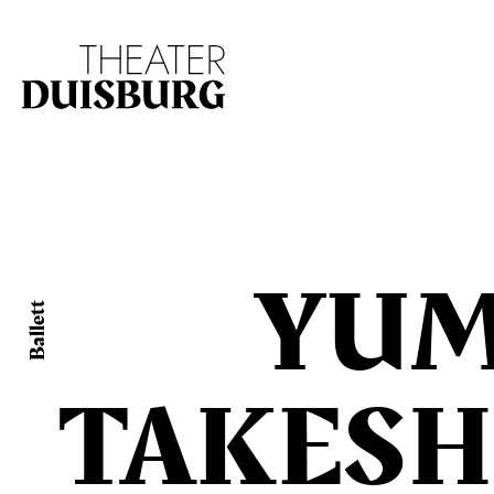
Zur Hauptnavigation springen
Zum Hauptinhalt s
YUM
Ballett
TAKESH