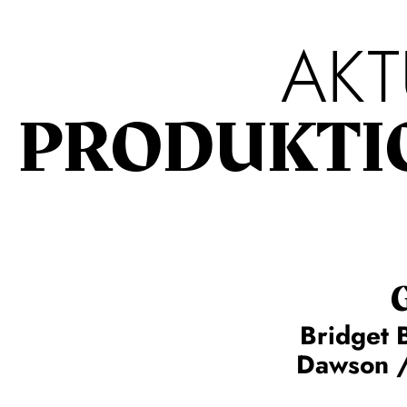
AKT
PRODUKTI
Bridget 
Dawson /