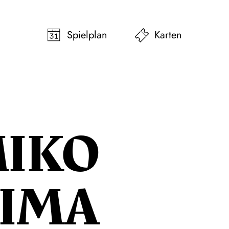
pringen
Zum Footer springen
Spielplan
Karten
IKO
IMA