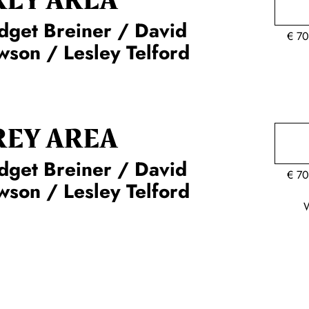
REY AREA
dget Breiner / David
€
70
son / Lesley Telford
REY AREA
dget Breiner / David
€
70
son / Lesley Telford