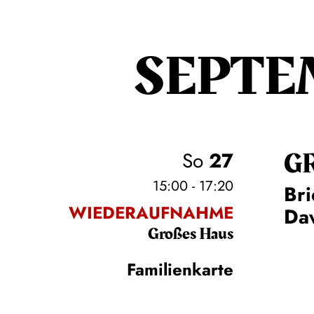
SEPTE
G
So
27
15:00 - 17:20
Bri
WIEDERAUFNAHME
Daw
Großes Haus
Familienkarte