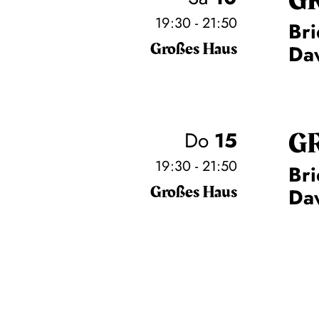
G
19:30 - 21:50
Bri
Großes Haus
Daw
G
Do
15
19:30 - 21:50
Bri
Großes Haus
Daw