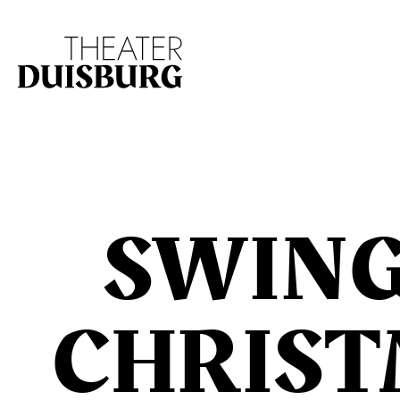
Zur Hauptnavigation springen
Zum Hauptinhalt s
SWING
CHRIST