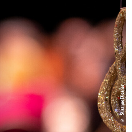
© Susanne Diesner