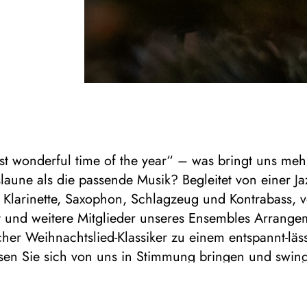
ost wonderful time of the year“ – was bringt uns meh
aune als die passende Musik? Begleitet von einer J
, Klarinette, Saxophon, Schlagzeug und Kontrabass, 
tt und weitere Mitglieder unseres Ensembles Arrange
her Weihnachtslied-Klassiker zu einem entspannt-läs
sen Sie sich von uns in Stimmung bringen und swing
g Festtage!