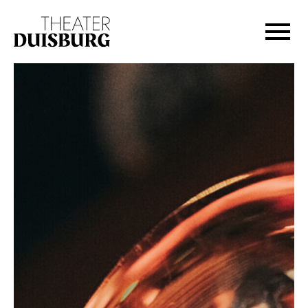
Zur Hauptnavigation springen
Zum Hauptinhalt springen
Zum Footer springen