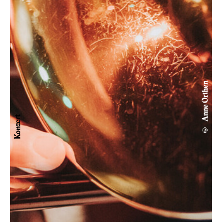
© Anne Orthen
Konzert