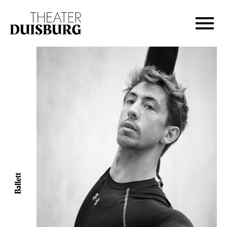
Zur Hauptnavigation springen
Zum Hauptinhalt springen
Zum Footer springen
Ballett