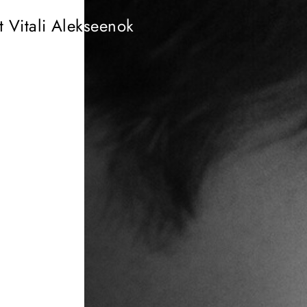
 Vitali Alekseenok