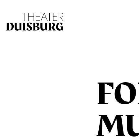
Zur Hauptnavigation springen
Zum Hauptinhalt s
FO
MU