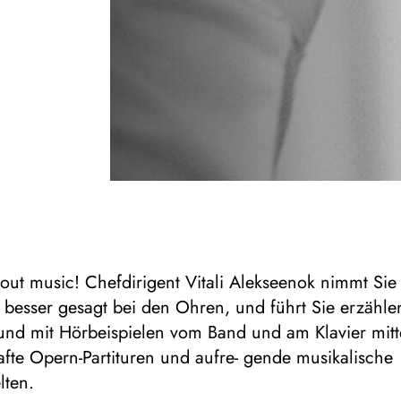
about music! Chefdirigent Vitali Alekseenok nimmt Sie
 besser gesagt bei den Ohren, und führt Sie erzähle
 und mit Hörbeispielen vom Band und am Klavier mitt
afte Opern-Partituren und aufre- gende musikalische
lten.