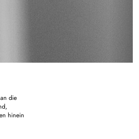
 an die
nd,
en hinein