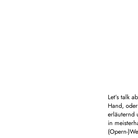
Let’s talk 
Hand, oder
erläuternd
in meisterh
(Opern-)We