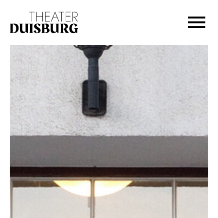
Zur Hauptnavigation springen
Zum Hauptinhalt springen
Zum Footer springen