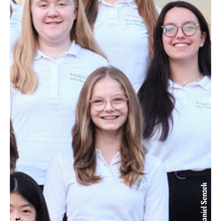
© Daniel Senzek