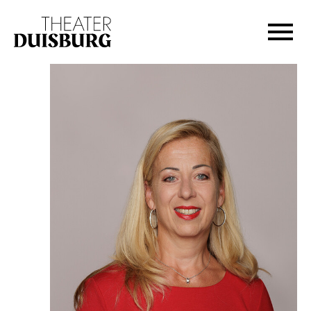
Zur Hauptnavigation springen
Zum Hauptinhalt springen
Zum Footer springen