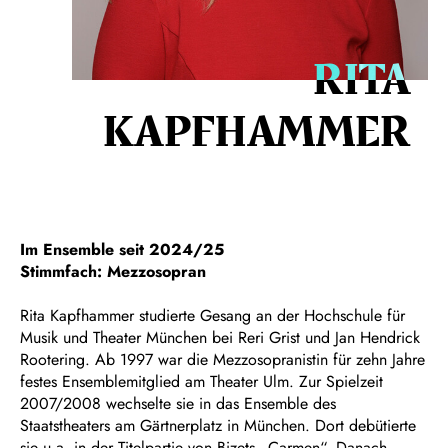
RITA
KAPFHAMMER
Im Ensemble seit 2024/25
Stimmfach: Mezzosopran
Rita Kapfhammer studierte Gesang an der Hochschule für
Musik und Theater München bei Reri Grist und Jan Hendrick
Rootering. Ab 1997 war die Mezzosopranistin für zehn Jahre
festes Ensemblemitglied am Theater Ulm. Zur Spielzeit
2007/2008 wechselte sie in das Ensemble des
Staatstheaters am Gärtnerplatz in München. Dort debütierte
sie u.a. in der Titelpartie von Bizets „Carmen“. Danach