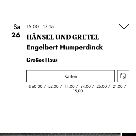
Sa
15:00 - 17:15
26
HÄNSEL UND GRETEL
Engelbert Humperdinck
Großes Haus
Karten
€
60,00
52,00
44,00
34,00
26,00
21,00
15,00