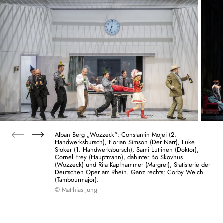
Alban Berg „Wozzeck“: Constantin Moţei (2.
Handwerksbursch), Florian Simson (Der Narr), Luke
Stoker (1. Handwerksbursch), Sami Luttinen (Doktor),
Cornel Frey (Hauptmann), dahinter Bo Skovhus
(Wozzeck) und Rita Kapfhammer (Margret), Statisterie der
Deutschen Oper am Rhein. Ganz rechts: Corby Welch
(Tambourmajor).
© Matthias Jung