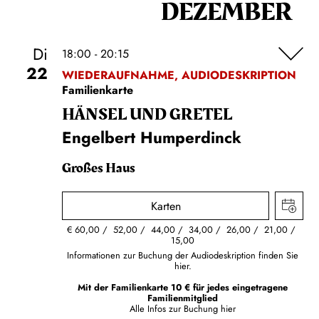
DEZEMBER
Di
18:00 - 20:15
22
WIEDERAUFNAHME, AUDIODESKRIPTION
Familienkarte
HÄNSEL UND GRETEL
Engelbert Humperdinck
Großes Haus
Karten
€
60,00
52,00
44,00
34,00
26,00
21,00
15,00
Informationen zur Buchung der Audiodeskription finden Sie
hier.
Mit der Familienkarte 10 € für jedes eingetragene
Familienmitglied
Alle Infos zur Buchung
hier