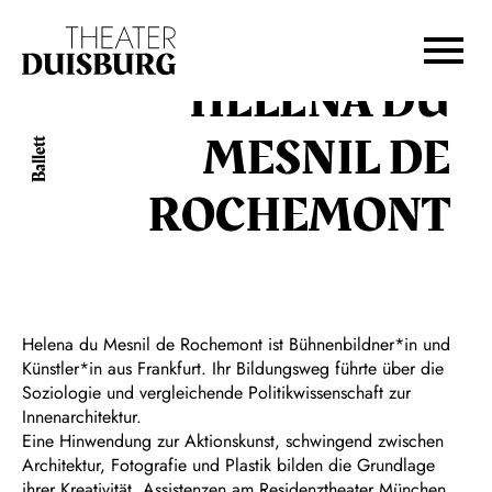
Zur Hauptnavigation springen
Zum Hauptinhalt springen
Zum Footer springen
HELENA DU
MESNIL DE
Ballett
ROCHEMONT
Helena du Mesnil de Rochemont ist Bühnenbildner*in und
Künstler*in aus Frankfurt. Ihr Bildungsweg führte über die
Soziologie und vergleichende Politikwissenschaft zur
Innenarchitektur.
Eine Hinwendung zur Aktionskunst, schwingend zwischen
Architektur, Fotografie und Plastik bilden die Grundlage
ihrer Kreativität. Assistenzen am Residenztheater München