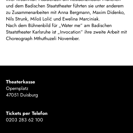
und dem Badischen Staatstheater führten sie unter anderem
zu Zusammenarbeiten mit Anna Bergmann, Maxim Didenko,
Nils Strunk, Miloš Lolić und Ewelina Marciniak.
Nach dem Bühnenbild für „Water me“ am Badischen
Staatstheater Karlsruhe ist „Invocation“ ihre zweite Arbeit mit
Choreograph Mthuthuzeli November.
Theaterkasse
Opernplatz
47051 Duisburg
Tickets per Telefon
0203 283 62 100