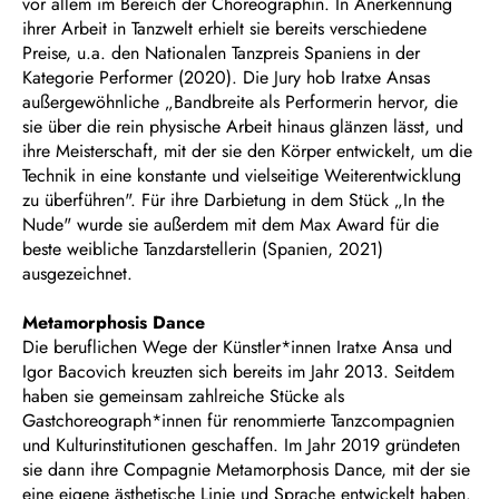
vor allem im Bereich der Choreographin. In Anerkennung
ihrer Arbeit in Tanzwelt erhielt sie bereits verschiedene
Preise, u.a. den Nationalen Tanzpreis Spaniens in der
Kategorie Performer (2020). Die Jury hob Iratxe Ansas
außergewöhnliche „Bandbreite als Performerin hervor, die
sie über die rein physische Arbeit hinaus glänzen lässt, und
ihre Meisterschaft, mit der sie den Körper entwickelt, um die
Technik in eine konstante und vielseitige Weiterentwicklung
zu überführen". Für ihre Darbietung in dem Stück „In the
Nude" wurde sie außerdem mit dem Max Award für die
beste weibliche Tanzdarstellerin (Spanien, 2021)
ausgezeichnet.
Metamorphosis Dance
Die beruflichen Wege der Künstler*innen Iratxe Ansa und
Igor Bacovich kreuzten sich bereits im Jahr 2013. Seitdem
haben sie gemeinsam zahlreiche Stücke als
Gastchoreograph*innen für renommierte Tanzcompagnien
und Kulturinstitutionen geschaffen. Im Jahr 2019 gründeten
sie dann ihre Compagnie Metamorphosis Dance, mit der sie
eine eigene ästhetische Linie und Sprache entwickelt haben.