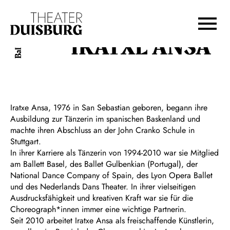
Zur Hauptnavigation springen
Zum Hauptinhalt springen
Zum Footer springen
IRATXE ANSA
Ballett
Iratxe Ansa, 1976 in San Sebastian geboren, begann ihre
Ausbildung zur Tänzerin im spanischen Baskenland und
machte ihren Abschluss an der John Cranko Schule in
Stuttgart.
In ihrer Karriere als Tänzerin von 1994-2010 war sie Mitglied
am Ballett Basel, des Ballet Gulbenkian (Portugal), der
National Dance Company of Spain, des Lyon Opera Ballet
und des Nederlands Dans Theater. In ihrer vielseitigen
Ausdrucksfähigkeit und kreativen Kraft war sie für die
Choreograph*innen immer eine wichtige Partnerin.
Seit 2010 arbeitet Iratxe Ansa als freischaffende Künstlerin,