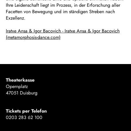
Ihre Leidenschaft liegt im Prozess, in der Erforschung aller
Facetten von Bewegung und im ständigen Streben nach
Exzellenz.
Iratxe Ansa & Igor Bacovich - Iratxe Ansa & Igor Bacovich
(metamorphosis-dance.com)
Theaterkasse
Opernplatz
47051 Duisburg
Tickets per Telefon
0203 283 62 100