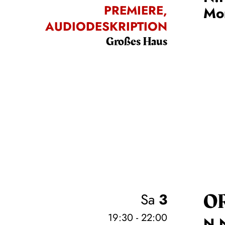
PREMIERE,
Mo
AUDIODESKRIPTION
Großes Haus
O
Sa
3
19:30 - 22:00
N.N