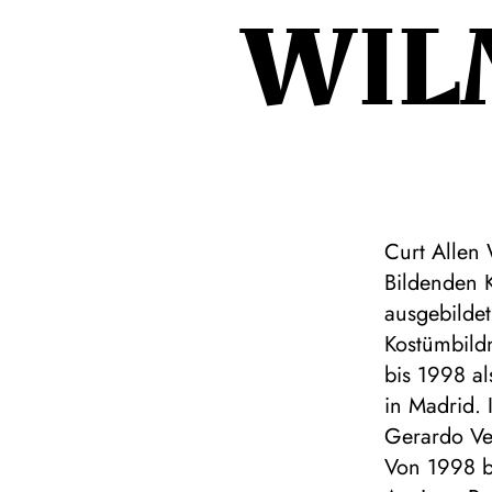
WIL
Curt Allen
Bildenden 
ausgebildet
Kostümbildn
bis 1998 al
in Madrid. 
Gerardo Ve
Von 1998 bi