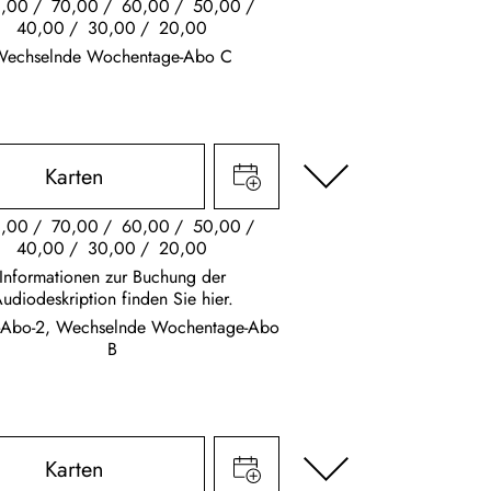
,00
70,00
60,00
50,00
40,00
30,00
20,00
Wechselnde Wochentage-Abo C
Karten
,00
70,00
60,00
50,00
40,00
30,00
20,00
Informationen zur Buchung der
udiodeskription finden Sie hier.
s-Abo-2, Wechselnde Wochentage-Abo
B
Karten