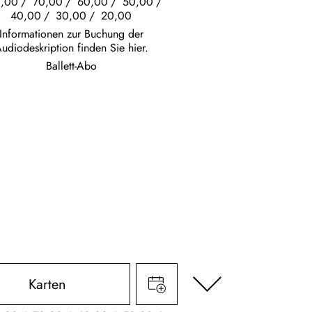
,00
70,00
60,00
50,00
40,00
30,00
20,00
Informationen zur Buchung der
udiodeskription finden Sie hier.
Ballett-Abo
Karten