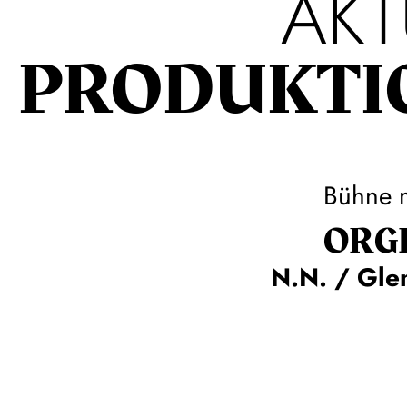
AKT
PRODUKTI
Bühne 
ORGE
N.N. / Gle