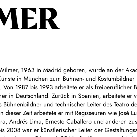
MER
 Wilmer, 1963 in Madrid geboren, wurde an der Aka
Künste in München zum Bühnen- und Kostümbildner
. Von 1987 bis 1993 arbeitete er als freiberuflicher
er in Deutschland. Zurück in Spanien, arbeitete er
s Bühnenbildner und technischer Leiter des Teatro d
In dieser Zeit arbeitete er mit Regisseuren wie José 
ra, Andrés Lima, Ernesto Caballero und anderen z
s 2008 war er künstlerischer Leiter der Gestaltungs