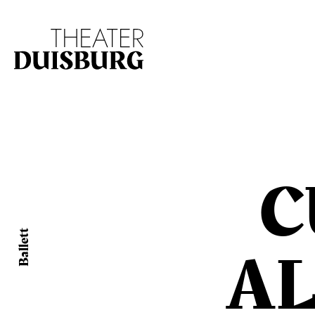
Zur Hauptnavigation springen
Zum Hauptinhalt s
C
Ballett
A