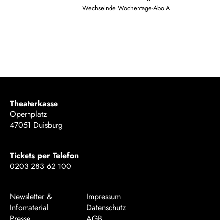
Wechselnde Wochentage-Abo A
Theaterkasse
Opernplatz
47051 Duisburg
Tickets per Telefon
0203 283 62 100
Newsletter &
Impressum
Infomaterial
Datenschutz
Presse
AGB