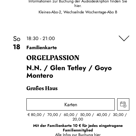
Informationen zur Buchung der Audiodeskription finden Sie
hier.
Kleines-Abo-2, Wechselnde Wochentage-Abo B
So
18:30 - 21:00
18
Familienkarte
ORGEL­PASSION
N.N. / Glen Tetley / Goyo
Montero
Großes Haus
Karten
€
80,00
70,00
60,00
50,00
40,00
30,00
20,00
Mit der Familienkarte 10 € für jedes eingetragene
Familienmitglied
Alle Infos zur Buchung
hier