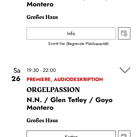
Montero
Großes Haus
Info
Eintritt frei (Begrenzte Platzkapazität)
Sa
19:30 - 22:00
26
PREMIERE, AUDIODESKRIPTION
ORGEL­PASSION
N.N. / Glen Tetley / Goyo
Montero
Großes Haus
Karten