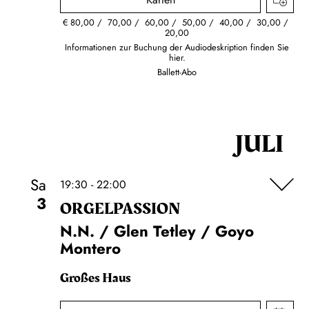
€
80,00
70,00
60,00
50,00
40,00
30,00
20,00
Informationen zur Buchung der Audiodeskription finden Sie
hier.
Ballett-Abo
JULI
Sa
19:30 - 22:00
3
ORGEL­PASSION
N.N. / Glen Tetley / Goyo
Montero
Großes Haus