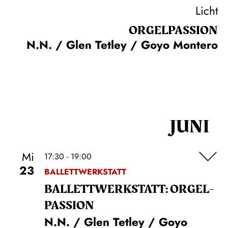
Licht
ORGEL­PASSION
N.N. / Glen Tetley / Goyo Montero
JUNI
Mi
17:30 - 19:00
23
BALLETTWERKSTATT
BALLETT­WERKSTATT: ORGEL­
PASSION
N.N. / Glen Tetley / Goyo