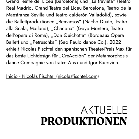
Grand Teatre del Liceu (Barcelona) und „La traviata“ (Teatro
Real Madrid, Grand Teatre del Liceu Barcelona, Teatro de la
Maestranza Sevilla und Teatro calderón Valladolid), sowie
die Ballettproduktionen „Remansos“ (Nacho Duato, Teatro
alla Scala, Mailand), „Chacona” (Goyo Montero, Teatro
dell'opera di Roma), „Don Quichotte“ (Bordeaux Opera
Ballet) und „Petruschka” (Sao Paulo dance Co.). 2022
erhielt Nicolas Fischtel den spanischen Theater-Preis Max für
das beste Lichtdesign für „CreAcción“ der Metamorphosis
dance Compagnie von Iratxe Ansa und Igor Bacovich.
Inicio - Nicolás Fischtel (nicolasfischtel.com)
AKTUELLE
PRODUKTIONEN