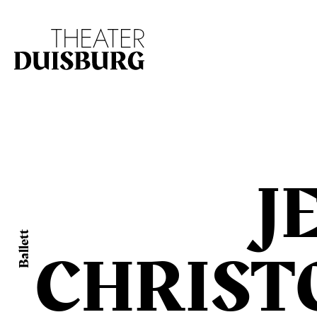
Zur Hauptnavigation springen
Zum Hauptinhalt s
J
Ballett
CHRIST