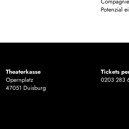
Compagnie, 
Potenzial e
Theaterkasse
Tickets pe
Opernplatz
0203 283 
47051 Duisburg