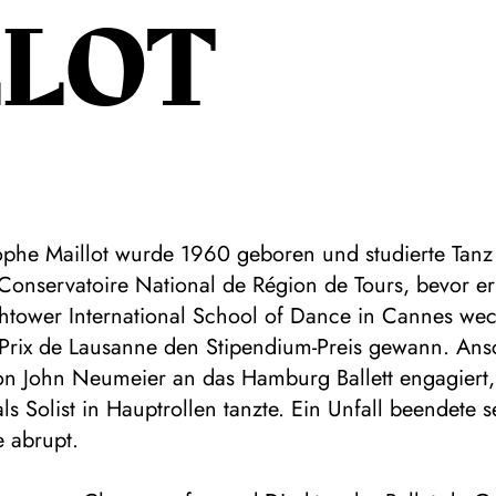
LLOT
tophe Maillot wurde 1960 geboren und studierte Tan
Conservatoire National de Région de Tours, bevor er
ghtower International School of Dance in Cannes wec
Prix de Lausanne den Stipendium-Preis gewann. Ans
on John Neumeier an das Hamburg Ballett engagiert,
als Solist in Hauptrollen tanzte. Ein Unfall beendete s
e abrupt.