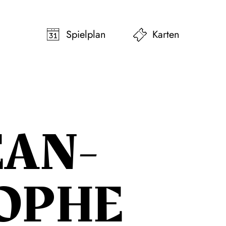
pringen
Zum Footer springen
Spielplan
Karten
EAN-
OPHE