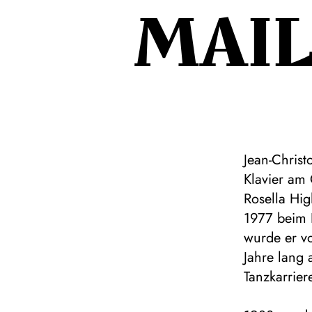
MAI
Jean-Chris
Klavier am 
Rosella Hi
1977 beim 
wurde er v
Jahre lang 
Tanzkarrier