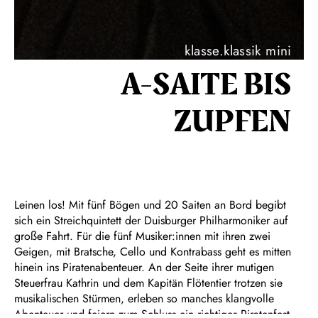
klasse.klassik mini
A-SAITE BIS
ZUPFEN
Leinen los! Mit fünf Bögen und 20 Saiten an Bord begibt
sich ein Streichquintett der Duisburger Philharmoniker auf
große Fahrt. Für die fünf Musiker:innen mit ihren zwei
Geigen, mit Bratsche, Cello und Kontrabass geht es mitten
hinein ins Piratenabenteuer. An der Seite ihrer mutigen
Steuerfrau Kathrin und dem Kapitän Flötentier trotzen sie
musikalischen Stürmen, erleben so manches klangvolle
Abenteuer und feiern zum Schluss ein richtiges Piratenfest.