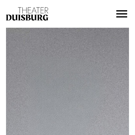
Zur Hauptnavigation springen
Zum Hauptinhalt springen
Zum Footer springen