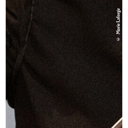
© Marie Laforge
Konzert