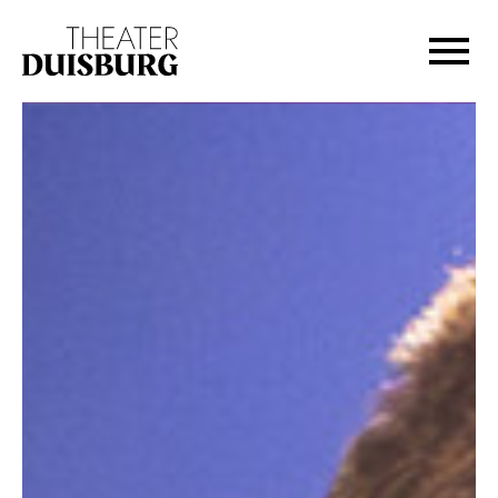
Zur Hauptnavigation springen
Zum Hauptinhalt springen
Zum Footer springen