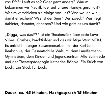
von Dir?“
Läuft es so? Oder ganz anders? Warum
bekommen wir Nacktbilder auf unsere Handys geschickt?
Warum verschicken sie einige von uns? Was wollen wir
damit erreichen? Was ist der Sinn? Der Zweck? Was liegt
dahinter, darunter, daneben? Und wie geht es uns damit?
„Digga, was das??“ ist ein Theaterstück über erste Love-
Vibes, Crushes, Nacktbilder und das wichtige Wort NEIN.
Es entsteht in enger Zusammenarbeit mit der Karl-Lehr
Realschule, der Gesamtschule Walsum, dem Landfermann-
Gymnasium, dem Kinder- und Jugendzentrum Alte Schmiede
und der Theaterpädagogin Katharina Böhrke. Ein Stück von
Euch. Ein Stück für Euch.
Dauer: ca. 45 Minuten, Nachgespräch 15 Minuten