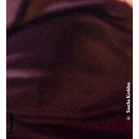
© Sascha Kreklau
Schauspiel