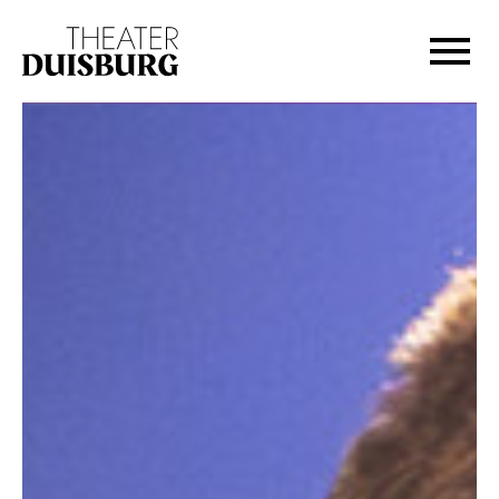
Zur Hauptnavigation springen
Zum Hauptinhalt springen
Zum Footer springen