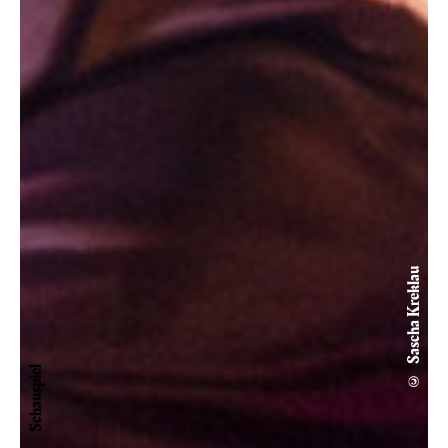
© Sascha Kreklau
Schauspiel