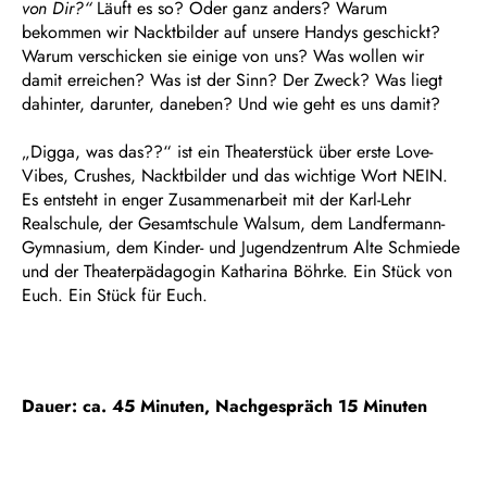
von Dir?“
Läuft es so? Oder ganz anders? Warum
bekommen wir Nacktbilder auf unsere Handys geschickt?
Warum verschicken sie einige von uns? Was wollen wir
damit erreichen? Was ist der Sinn? Der Zweck? Was liegt
dahinter, darunter, daneben? Und wie geht es uns damit?
„Digga, was das??“ ist ein Theaterstück über erste Love-
Vibes, Crushes, Nacktbilder und das wichtige Wort NEIN.
Es entsteht in enger Zusammenarbeit mit der Karl-Lehr
Realschule, der Gesamtschule Walsum, dem Landfermann-
Gymnasium, dem Kinder- und Jugendzentrum Alte Schmiede
und der Theaterpädagogin Katharina Böhrke. Ein Stück von
Euch. Ein Stück für Euch.
Dauer: ca. 45 Minuten, Nachgespräch 15 Minuten