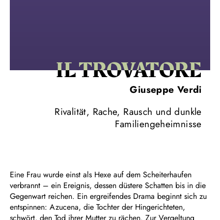
IL TROVA­TORE
Giuseppe Verdi
Rivalität, Rache, Rausch und dunkle
Familiengeheimnisse
Eine Frau wurde einst als Hexe auf dem Scheiterhaufen
verbrannt – ein Ereignis, dessen düstere Schatten bis in die
Gegenwart reichen. Ein ergreifendes Drama beginnt sich zu
entspinnen: Azucena, die Tochter der Hingerichteten,
schwört, den Tod ihrer Mutter zu rächen. Zur Vergeltung