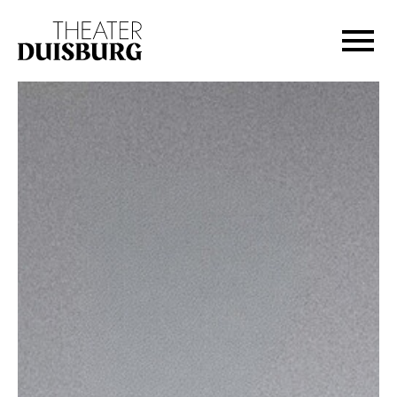
Zur Hauptnavigation springen
Zum Hauptinhalt springen
Zum Footer springen