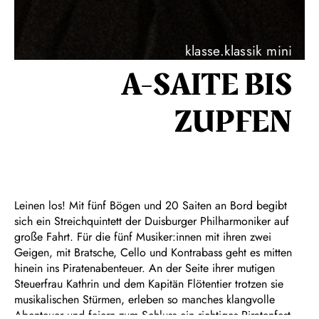
klasse.klassik mini
A-SAITE BIS
ZUPFEN
Leinen los! Mit fünf Bögen und 20 Saiten an Bord begibt
sich ein Streichquintett der Duisburger Philharmoniker auf
große Fahrt. Für die fünf Musiker:innen mit ihren zwei
Geigen, mit Bratsche, Cello und Kontrabass geht es mitten
hinein ins Piratenabenteuer. An der Seite ihrer mutigen
Steuerfrau Kathrin und dem Kapitän Flötentier trotzen sie
musikalischen Stürmen, erleben so manches klangvolle
Abenteuer und feiern zum Schluss ein richtiges Piratenfest.