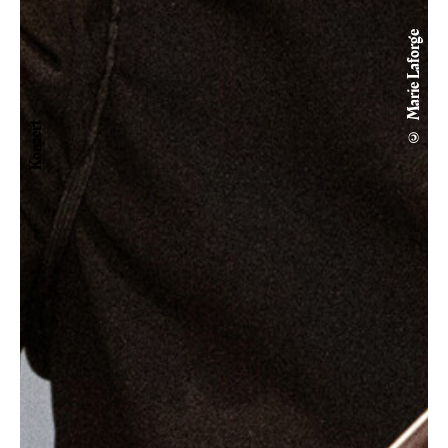
© Marie Laforge
Konzert