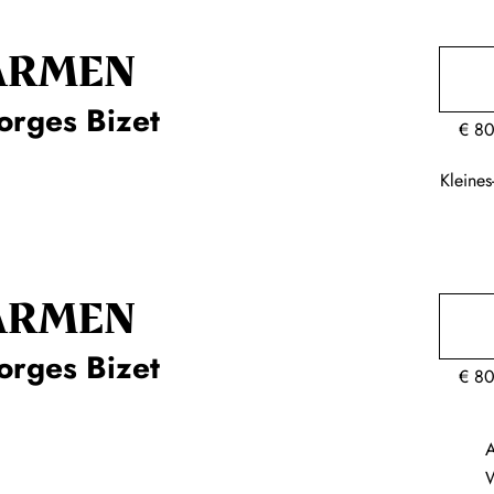
ARMEN
orges Bizet
€
80
Kleine
ARMEN
orges Bizet
€
80
A