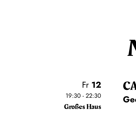
C
Fr
12
19:30 - 22:30
Ge
Großes Haus