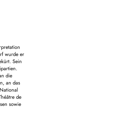
pretation
rf wurde er
kürt. Sein
partien.
an die
n, an das
National
Théâtre de
ssen sowie