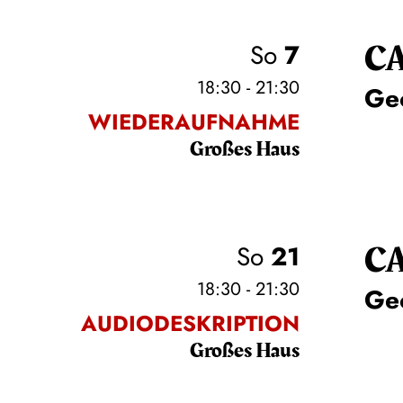
C
So
7
18:30 - 21:30
Ge
WIEDERAUFNAHME
Großes Haus
C
So
21
18:30 - 21:30
Ge
AUDIODESKRIPTION
Großes Haus