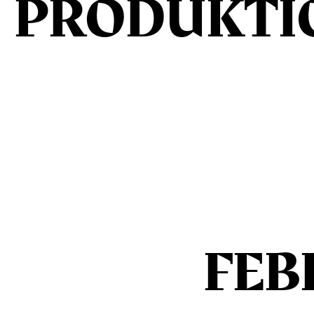
PRODUKTI
FEB