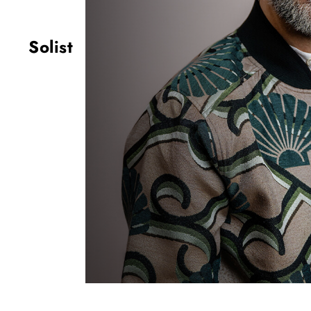
Solist