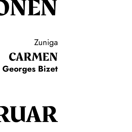
ONEN
Zuniga
CARMEN
Georges Bizet
RUAR