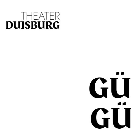
Zur Hauptnavigation springen
Zum Hauptinhalt s
GÜ
GÜ