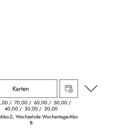
Karten
,00
70,00
60,00
50,00
40,00
30,00
20,00
s-Abo-2, Wechselnde Wochentage-Abo
B