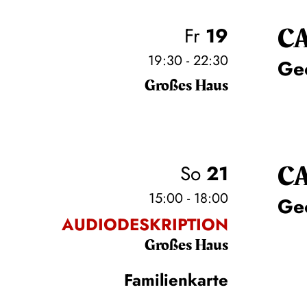
C
Fr
19
19:30 - 22:30
Ge
Großes Haus
C
So
21
15:00 - 18:00
Ge
AUDIODESKRIPTION
Großes Haus
Familienkarte