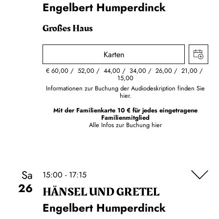
Engelbert Humperdinck
Großes Haus
Karten
€
60,00
52,00
44,00
34,00
26,00
21,00
15,00
Informationen zur Buchung der Audiodeskription finden Sie
hier.
Mit der Familienkarte 10 € für jedes eingetragene
Familienmitglied
Alle Infos zur Buchung
hier
Sa
15:00 - 17:15
26
HÄNSEL UND GRETEL
Engelbert Humperdinck