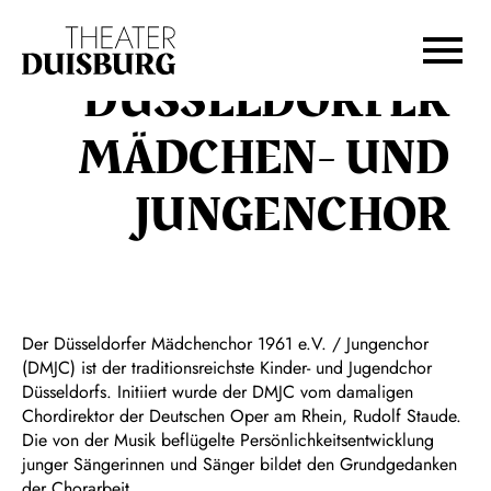
Zur Hauptnavigation springen
Zum Hauptinhalt springen
Zum Footer springen
DÜSSELDORFER
MÄDCHEN- UND
JUNGENCHOR
Der Düsseldorfer Mädchenchor 1961 e.V. / Jungenchor
(DMJC) ist der traditionsreichste Kinder- und Jugendchor
Düsseldorfs. Initiiert wurde der DMJC vom damaligen
Chordirektor der Deutschen Oper am Rhein, Rudolf Staude.
Die von der Musik beflügelte Persönlichkeitsentwicklung
junger Sängerinnen und Sänger bildet den Grundgedanken
der Chorarbeit.