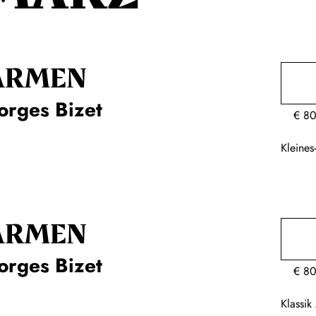
ARMEN
orges Bizet
€
80
Kleine
ARMEN
orges Bizet
€
80
Klassi