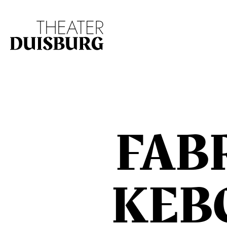
Zur Hauptnavigation springen
Zum Hauptinhalt s
FAB
KEB