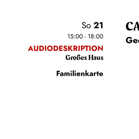
C
So
21
15:00 - 18:00
Ge
AUDIODESKRIPTION
Großes Haus
Familienkarte