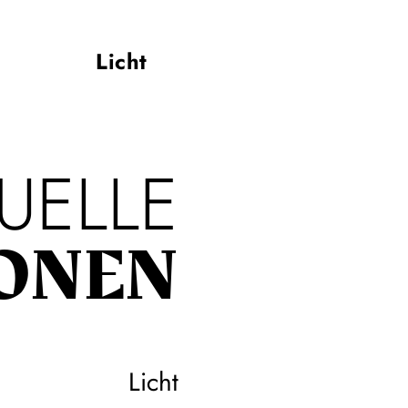
Licht
UELLE
ONEN
Licht