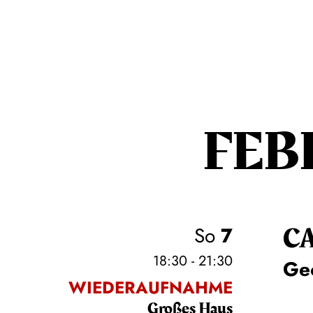
FEB
C
So
7
18:30 - 21:30
Ge
WIEDERAUFNAHME
Großes Haus