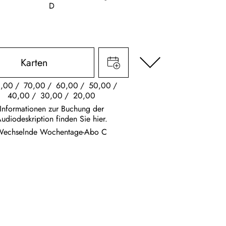
D
Karten
,00
70,00
60,00
50,00
40,00
30,00
20,00
Informationen zur Buchung der
udiodeskription finden Sie hier.
Wechselnde Wochentage-Abo C