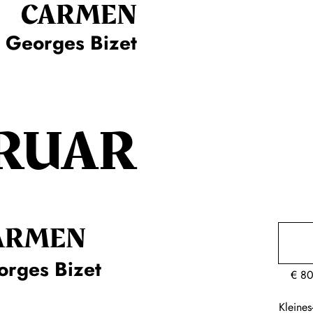
CARMEN
Georges Bizet
RUAR
ARMEN
orges Bizet
€
80
Kleine