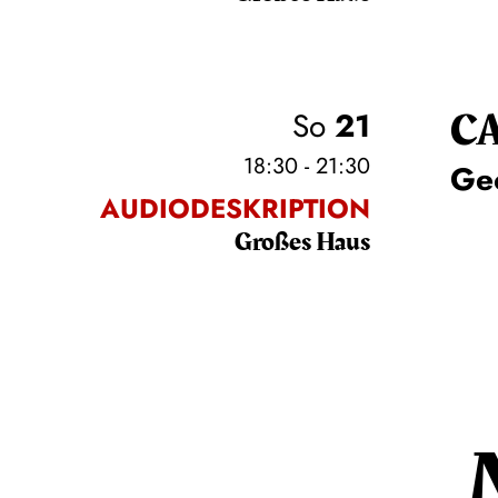
C
So
21
18:30 - 21:30
Ge
AUDIODESKRIPTION
Großes Haus