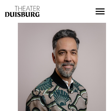
Zur Hauptnavigation springen
Zum Hauptinhalt springen
Zum Footer springen