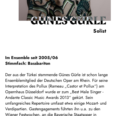
GÜNES GÜRLE
Solist
Im Ensemble seit 2005/06
Stimmfach: Bassbariton
Der aus der Türkei stammende Günes Gürle ist schon lange
Ensemblemitglied der Deutschen Oper am Rhein. Für seine
Interpretation des Pollux (Rameau „Castor et Pollux“) am
Opernhaus Düsseldorf wurde er zum „Best Male Singer -
Andante Classic Music Awards 2013“ gekürt. Sein
umfangreiches Repertoire umfasst etwa einige Mozart- und
Verdipartien. Gastengagements führten ihn u.a. zu den
Wiener Festwochen, an die Bayerische Staatsoper in