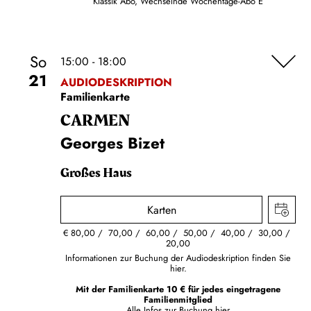
Klassik Abo, Wechselnde Wochentage-Abo E
So
15:00 - 18:00
21
AUDIODESKRIPTION
Familienkarte
CARMEN
Georges Bizet
Großes Haus
Karten
€
80,00
70,00
60,00
50,00
40,00
30,00
20,00
Informationen zur Buchung der Audiodeskription finden Sie
hier.
Mit der Familienkarte 10 € für jedes eingetragene
Familienmitglied
Alle Infos zur Buchung
hier