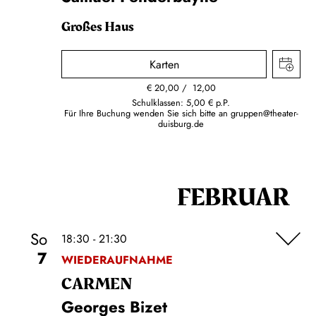
Großes Haus
Karten
€
20,00
12,00
Schulklassen: 5,00 € p.P.
Für Ihre Buchung wenden Sie sich bitte an
gruppen@theater-
duisburg.de
FEBRUAR
So
18:30 - 21:30
7
WIEDERAUFNAHME
CARMEN
Georges Bizet