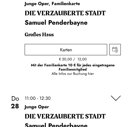
Junge Oper, Familienkarte
DIE VERZAUBERTE STADT
Samuel Penderbayne
Großes Haus
Karten
€
20,00
12,00
Mit der Familienkarte 10 € für jedes eingetragene
Familienmitglied
Alle Infos zur Buchung
hier
Do
11:00 - 12:30
28
Junge Oper
DIE VERZAUBERTE STADT
Samuel Penderbayne