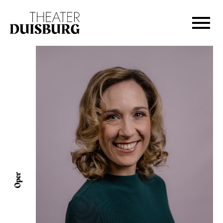
Zur Hauptnavigation springen
Zum Hauptinhalt springen
Zum Footer springen
Oper