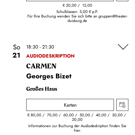
€
20,00
12,00
Schulklassen: 5,00 € p.P.
Für Ihre Buchung wenden Sie sich bitte an
gruppen@theater-
duisburg.de
So
18:30 - 21:30
21
AUDIODESKRIPTION
CARMEN
Georges Bizet
Großes Haus
Karten
€
80,00
70,00
60,00
50,00
40,00
30,00
20,00
Informationen zur Buchung der Audiodeskription finden Sie
hier.