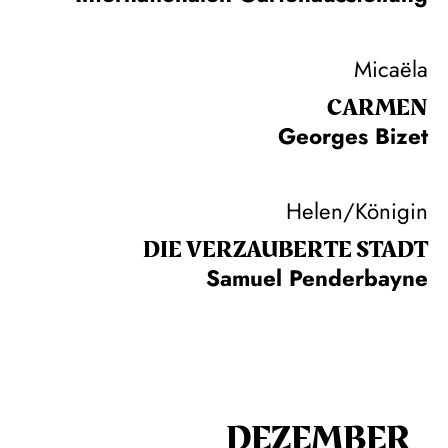
Micaëla
CARMEN
Georges Bizet
Helen/Königin
DIE VERZAUBERTE STADT
Samuel Penderbayne
DEZEMBER