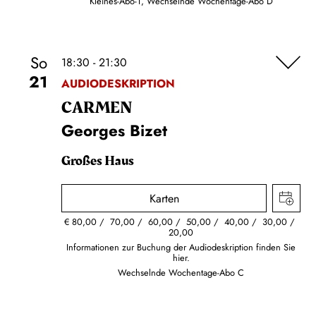
Kleines-Abo-1, Wechselnde Wochentage-Abo D
So
18:30 - 21:30
21
AUDIODESKRIPTION
CARMEN
Georges Bizet
Großes Haus
Karten
€
80,00
70,00
60,00
50,00
40,00
30,00
20,00
Informationen zur Buchung der Audiodeskription finden Sie
hier.
Wechselnde Wochentage-Abo C