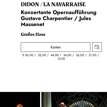
DIDON / LA NAVAR­RAISE
Konzertante Opernaufführung
Gustave Charpentier / Jules
Massenet
Großes Haus
Karten
€
60,00
52,00
44,00
34,00
26,00
21,00
15,00