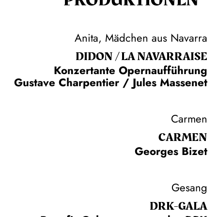
Anita, Mädchen aus Navarra
DIDON / LA NAVAR­RAISE
Konzertante Opernaufführung
Gustave Charpentier / Jules Massenet
Carmen
CARMEN
Georges Bizet
Gesang
DRK-GALA