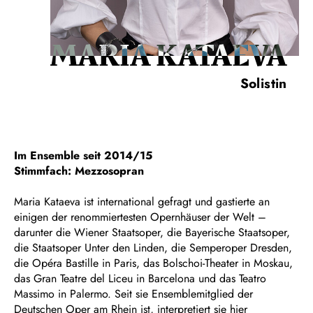
MARIA KATAEVA
Solistin
Im Ensemble seit 2014/15
Stimmfach: Mezzosopran
Maria Kataeva ist international gefragt und gastierte an
einigen der renommiertesten Opernhäuser der Welt –
darunter die Wiener Staatsoper, die Bayerische Staatsoper,
die Staatsoper Unter den Linden, die Semperoper Dresden,
die Opéra Bastille in Paris, das Bolschoi-Theater in Moskau,
das Gran Teatre del Liceu in Barcelona und das Teatro
Massimo in Palermo. Seit sie Ensemblemitglied der
Deutschen Oper am Rhein ist, interpretiert sie hier