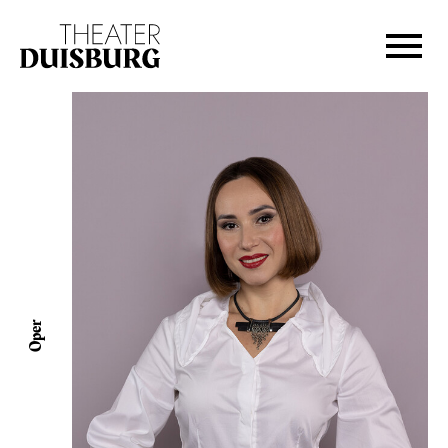
Zur Hauptnavigation springen
Zum Hauptinhalt springen
Zum Footer springen
Oper