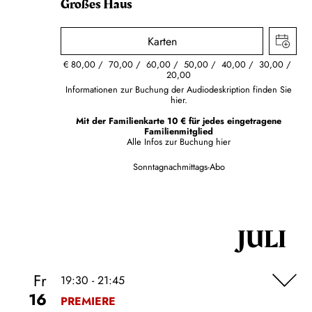
Großes Haus
Karten
€
80,00
70,00
60,00
50,00
40,00
30,00
20,00
Informationen zur Buchung der Audiodeskription finden Sie
hier.
Mit der Familienkarte 10 € für jedes eingetragene
Familienmitglied
Alle Infos zur Buchung
hier
Sonntagnachmittags-Abo
JULI
Fr
19:30 - 21:45
16
PREMIERE