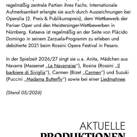
regelmäßig zentrale Partien ihres Fachs. Internationale
Aufmerksamkeit erlangte sie auch durch Auszeichnungen bei
Operalia (2. Preis & Publikumspreis), dem Wettbewerb der
Pariser Oper und den Meistersinger-Wettbewerben in
Nürnberg. Kataeva ist regelmäßig an der Seite von Plácido
Domingo in seinem Zarzuela-Programm zu erleben und
debütierte 2021 beim Rossini Opera Festival in Pesaro.
In der Spielzeit 2026/27 singt sie u.a. Anita, Mädchen aus
Navarra (Massenet „
La Navarraise
“), Rosina (Rossini „
Il
barbiere di Siviglia
“), Carmen (Bizet „
Carmen
“) und Suzuki
(Puccini „
Madama Butterfly
“) sowie bei einer
Liedmatinee
.
(Stand 05/2026)
AKTUELLE
PRODUKTIONEN