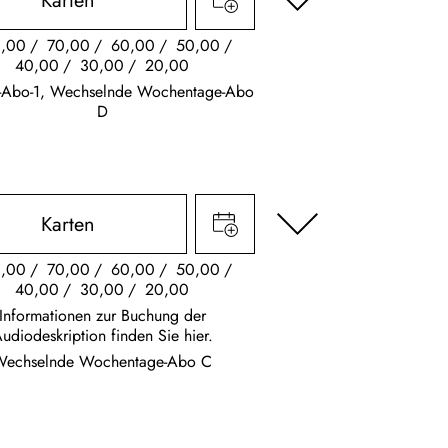
Karten
,00
70,00
60,00
50,00
40,00
30,00
20,00
s-Abo-1, Wechselnde Wochentage-Abo
D
Karten
,00
70,00
60,00
50,00
40,00
30,00
20,00
Informationen zur Buchung der
udiodeskription finden Sie hier.
Wechselnde Wochentage-Abo C