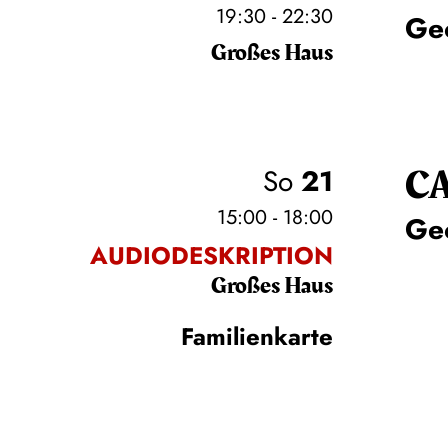
19:30 - 22:30
Ge
Großes Haus
C
So
21
15:00 - 18:00
Ge
AUDIODESKRIPTION
Großes Haus
Familienkarte