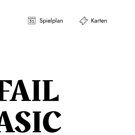
pringen
Zum Footer springen
Spielplan
Karten
FAIL
ASIC