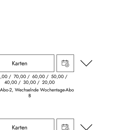
Karten
,00
70,00
60,00
50,00
40,00
30,00
20,00
s-Abo-2, Wechselnde Wochentage-Abo
B
Karten