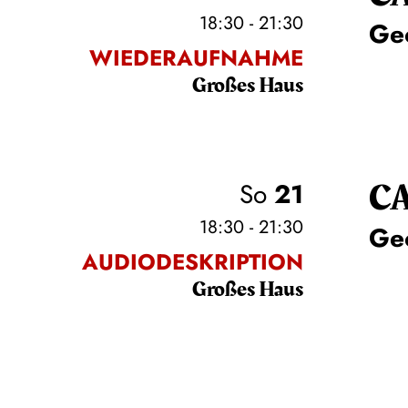
18:30 - 21:30
Ge
WIEDERAUFNAHME
Großes Haus
C
So
21
18:30 - 21:30
Ge
AUDIODESKRIPTION
Großes Haus