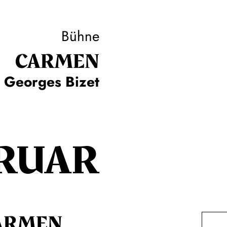
Bühne
CARMEN
Georges Bizet
RUAR
ARMEN