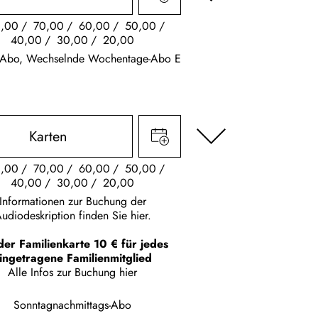
,00
70,00
60,00
50,00
40,00
30,00
20,00
k Abo, Wechselnde Wochentage-Abo E
Karten
,00
70,00
60,00
50,00
40,00
30,00
20,00
Informationen zur Buchung der
udiodeskription finden Sie hier.
der Familienkarte 10 € für jedes
ingetragene Familienmitglied
Alle Infos zur Buchung
hier
Sonntagnachmittags-Abo