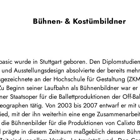
Bühnen- & Kostümbildner
rpasic wurde in Stuttgart geboren. Den Diplomstudi
und Ausstellungsdesign absolvierte der bereits mehr
sgezeichnete an der Hochschule für Gestaltung (ZKM
 Zu Beginn seiner Laufbahn als Bühnenbildner war e
er Staatsoper für die Ballettproduktionen der Off-Bal
eographen tätig. Von 2003 bis 2007 entwarf er mit u
ried, mit der ihn weiterhin eine enge Zusammenarbeit
die Bühnenbilder für die Produktionen von Calixto Bi
 prägte in diesem Zeitraum maßgeblich dessen Bühn