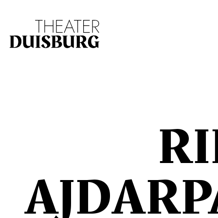
Zur Hauptnavigation springen
Zum Hauptinhalt s
RI
AJDARP