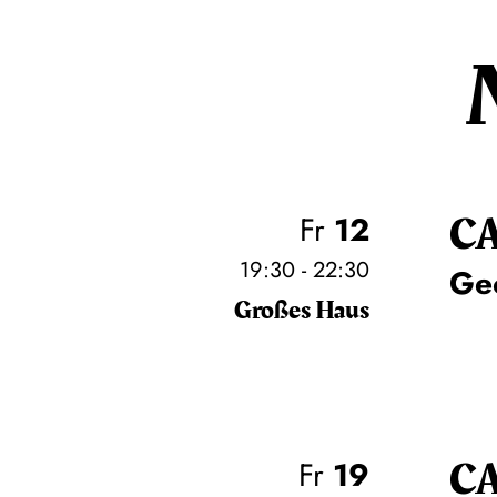
C
Fr
12
19:30 - 22:30
Ge
Großes Haus
C
Fr
19