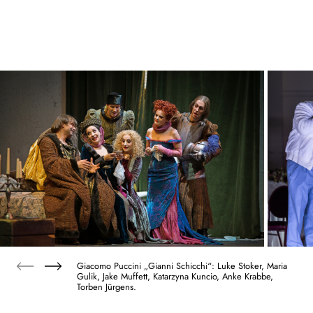
Giacomo Puccini „Gianni Schicchi“: Luke Stoker, Maria
Gulik, Jake Muffett, Katarzyna Kuncio, Anke Krabbe,
Torben Jürgens.