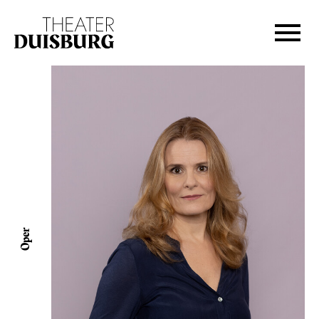
Zur Hauptnavigation springen
Zum Hauptinhalt springen
Zum Footer springen
Oper