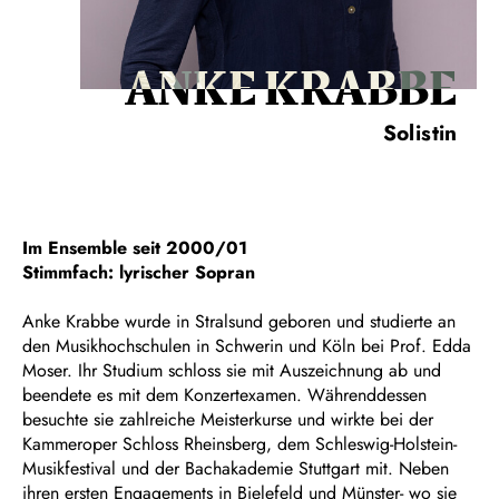
ANKE KRABBE
Solistin
Im Ensemble seit 2000/01
Stimmfach: lyrischer Sopran
Anke Krabbe wurde in Stralsund geboren und studierte an
den Musikhochschulen in Schwerin und Köln bei Prof. Edda
Moser. Ihr Studium schloss sie mit Auszeichnung ab und
beendete es mit dem Konzertexamen. Währenddessen
besuchte sie zahlreiche Meisterkurse und wirkte bei der
Kammeroper Schloss Rheinsberg, dem Schleswig-Holstein-
Musikfestival und der Bachakademie Stuttgart mit. Neben
ihren ersten Engagements in Bielefeld und Münster- wo sie