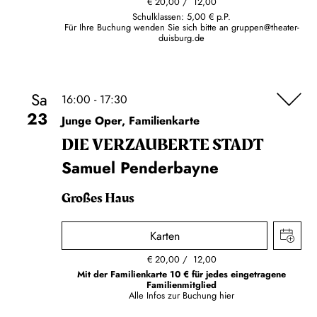
€
20,00
12,00
Schulklassen: 5,00 € p.P.
Für Ihre Buchung wenden Sie sich bitte an
gruppen@theater-
duisburg.de
Sa
16:00 - 17:30
23
Junge Oper, Familienkarte
DIE VERZAUBERTE STADT
Samuel Penderbayne
Großes Haus
Karten
€
20,00
12,00
Mit der Familienkarte 10 € für jedes eingetragene
Familienmitglied
Alle Infos zur Buchung
hier