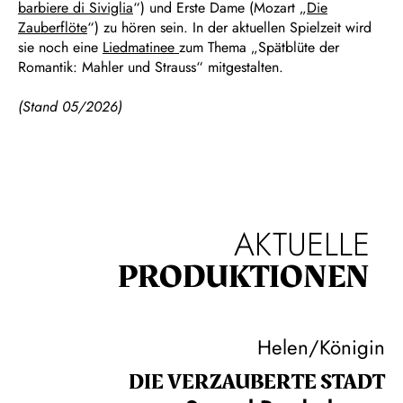
barbiere di Siviglia
“) und Erste Dame (Mozart „
Die
Zauberflöte
“) zu hören sein. In der aktuellen Spielzeit wird
sie noch eine
Liedmatinee
zum Thema „Spätblüte der
Romantik: Mahler und Strauss“ mitgestalten.
(Stand 05/2026)
AKTUELLE
PRODUKTIONEN
Helen/Königin
DIE VERZAUBERTE STADT