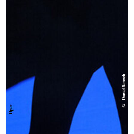
© Daniel Senzek
Oper