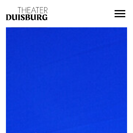
Zur Hauptnavigation springen
Zum Hauptinhalt springen
Zum Footer springen