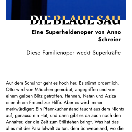
DIE BLAUE SAU
Eine Superheldenoper von Anno
Schreier
Diese Familienoper weckt Superkräfte
Auf dem Schulhof geht es hoch her. Es stürmt ordentlich.
Otto wird von Mädchen gemobbt, angegriffen und von
einem gelben Blitz getroffen. Hannah, Natan und Aziza
eilen ihrem Freund zur Hilfe. Aber es wird immer
merkwürdiger: Ein Pfannkuchenstand taucht aus dem Nichts
auf, genauso ein Hut, und dann gibt es da auch noch den
Anhalter, der die Zeit zum Stillstehen bringt. Was hat das
alles mit der Parallelwelt zu tun, dem Schwebeland, wo die