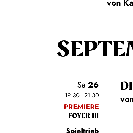
von Ka
SEPTE
DI
Sa
26
19:30 - 21:30
von
PREMIERE
FOYER III
Spieltrieb