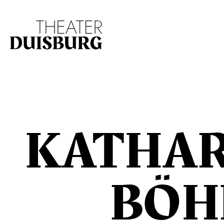
Zur Hauptnavigation springen
Zum Hauptinhalt s
KATHA
BÖH