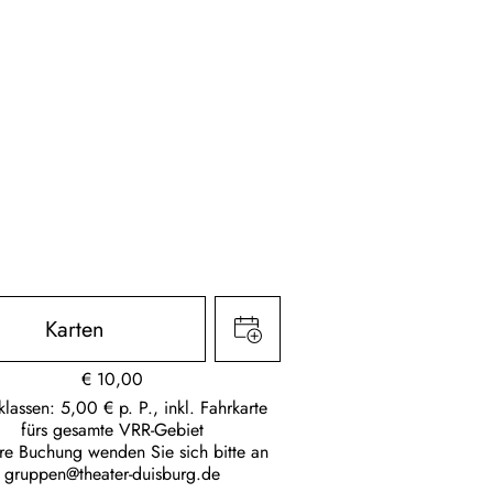
Karten
€
10,00
klassen: 5,00 € p. P., inkl. Fahrkarte
fürs gesamte VRR-Gebiet
hre Buchung wenden Sie sich bitte an
gruppen@theater-duisburg.de