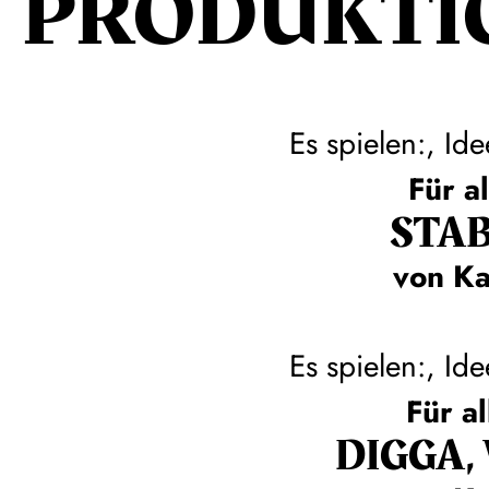
PRODUKTI
Es spielen:, Ide
Für a
STAB
von Ka
Es spielen:, Ide
Für a
DIGGA,