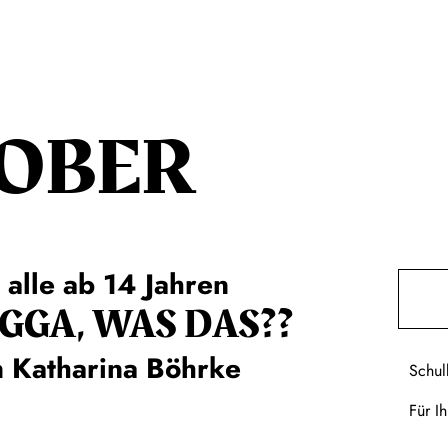
OBER
 alle ab 14 Jahren
GGA, WAS DAS??
 Katharina Böhrke
Schul
Für I