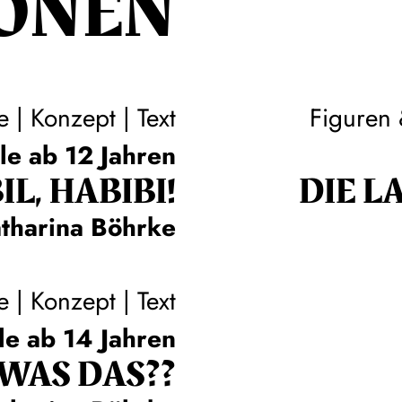
ONEN
e | Konzept | Text
Figuren
lle ab 12 Jahren
IL, HABIBI!
DIE LA
tharina Böhrke
e | Konzept | Text
lle ab 14 Jahren
 WAS DAS??