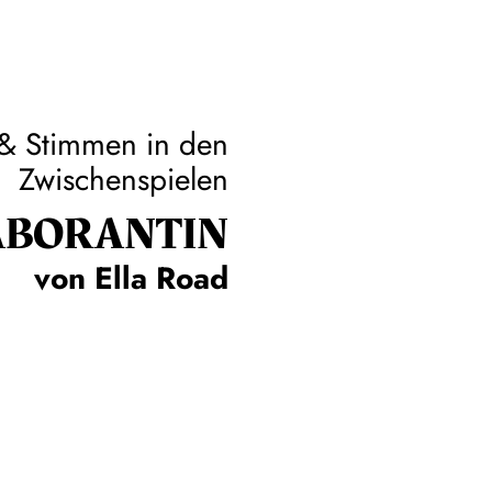
 & Stimmen in den
Zwischenspielen
­BO­RAN­TIN
von Ella Road