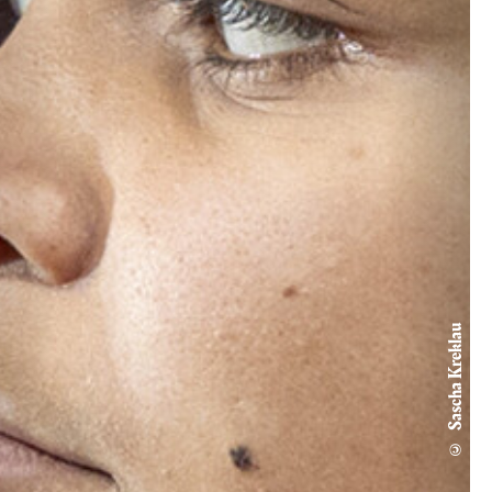
© Sascha Kreklau