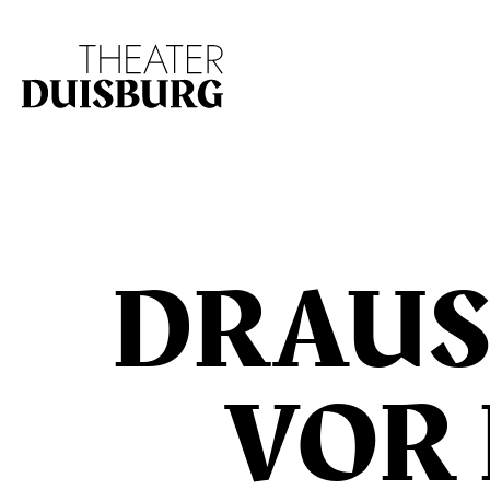
Zur Hauptnavigation springen
Zum Hauptinhalt s
DRAUSS
OR D