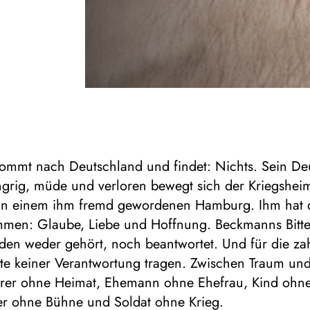
ommt nach Deutschland und findet: Nichts. Sein De
ungrig, müde und verloren bewegt sich der Kriegshei
n einem ihm fremd gewordenen Hamburg. Ihm hat d
mmen: Glaube, Liebe und Hoffnung. Beckmanns Bitt
den weder gehört, noch beantwortet. Und für die za
e keiner Verantwortung tragen. Zwischen Traum und R
rer ohne Heimat, Ehemann ohne Ehefrau, Kind ohne 
er ohne Bühne und Soldat ohne Krieg.