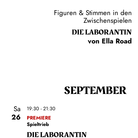
Figuren & Stimmen in den
Zwischenspielen
DIE LA­BO­RAN­TIN
von Ella Road
SEPTEMBER
Sa
19:30 - 21:30
26
PREMIERE
Spieltrieb
DIE LA­BO­RAN­TIN