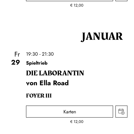
€
12,00
JANUAR
Fr
19:30 - 21:30
29
Spieltrieb
DIE LA­BO­RAN­TIN
von Ella Road
FOYER III
Karten
€
12,00