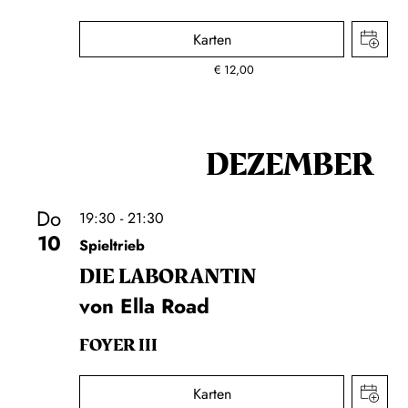
Karten
€
12,00
DEZEMBER
Do
19:30 - 21:30
10
Spieltrieb
DIE LA­BO­RAN­TIN
von Ella Road
FOYER III
Karten