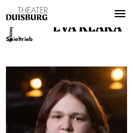
Zur Hauptnavigation springen
Zum Hauptinhalt springen
Zum Footer springen
EVA KLAKA
Schauspiel
Spieltrieb