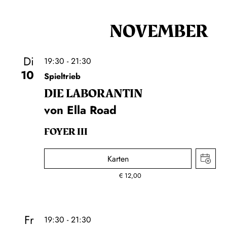
NOVEMBER
Di
19:30 - 21:30
10
Spieltrieb
DIE LA­BO­RAN­TIN
von Ella Road
FOYER III
Karten
€
12,00
Fr
19:30 - 21:30