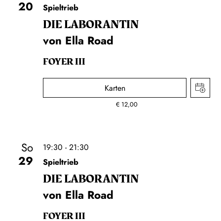
20
Spieltrieb
DIE LA­BO­RAN­TIN
von Ella Road
FOYER III
Karten
€
12,00
So
19:30 - 21:30
29
Spieltrieb
DIE LA­BO­RAN­TIN
von Ella Road
FOYER III