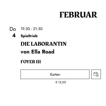
FEBRUAR
Do
19:30 - 21:30
4
Spieltrieb
DIE LA­BO­RAN­TIN
von Ella Road
FOYER III
Karten
€
12,00