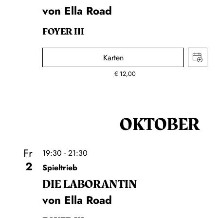
von Ella Road
FOYER III
Karten
€
12,00
OKTOBER
Fr
19:30 - 21:30
2
Spieltrieb
DIE LA­BO­RAN­TIN
von Ella Road