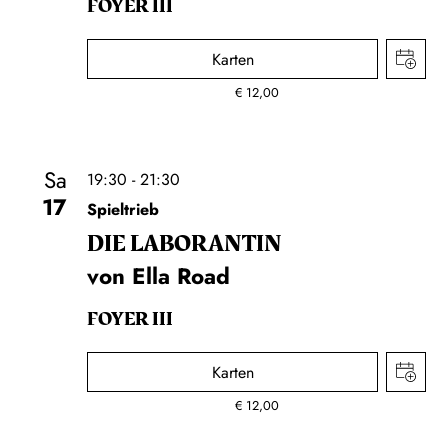
FOYER III
Karten
€
12,00
Sa
19:30 - 21:30
17
Spieltrieb
DIE LA­BO­RAN­TIN
von Ella Road
FOYER III
Karten
€
12,00