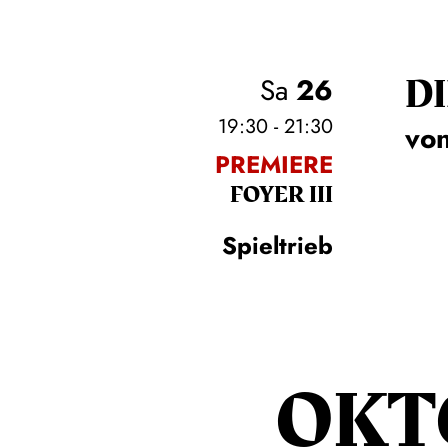
DI
Sa
26
19:30 - 21:30
von
PREMIERE
FOYER III
Spieltrieb
OKT