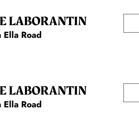
E LA­BO­RAN­TIN
 Ella Road
E LA­BO­RAN­TIN
 Ella Road