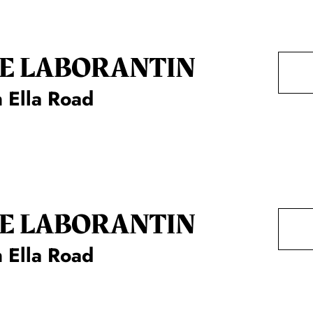
E LA­BO­RAN­TIN
 Ella Road
E LA­BO­RAN­TIN
 Ella Road