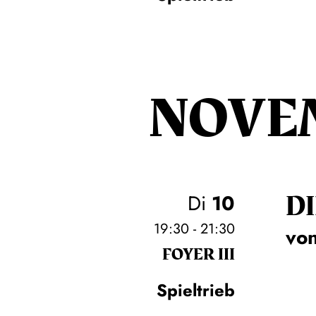
NOVE
DI
Di
10
19:30 - 21:30
von
FOYER III
Spieltrieb