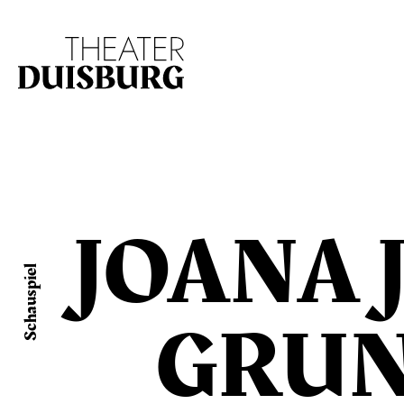
Zur Hauptnavigation springen
Zum Hauptinhalt s
JOANA 
Schauspiel
GRU