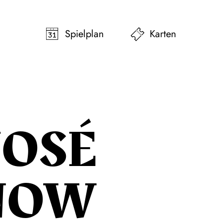
pringen
Zum Footer springen
Spielplan
Karten
JOSÉ
NOW