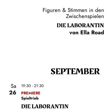
Figuren & Stimmen in den
Zwischenspielen
DIE LA­BO­RAN­TIN
von Ella Road
SEPTEMBER
Sa
19:30 - 21:30
26
PREMIERE
Spieltrieb
DIE LA­BO­RAN­TIN