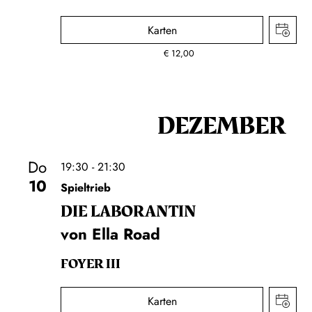
Karten
€
12,00
DEZEMBER
Do
19:30 - 21:30
10
Spieltrieb
DIE LA­BO­RAN­TIN
von Ella Road
FOYER III
Karten