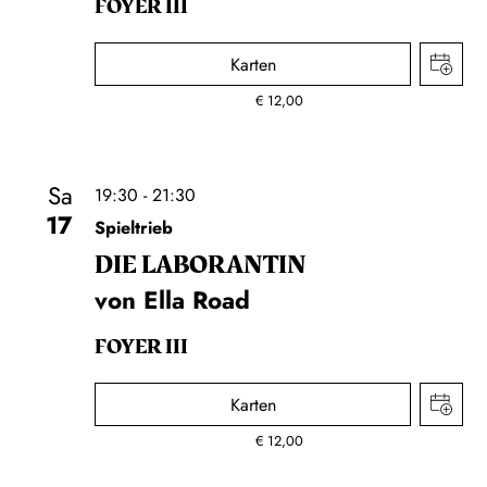
FOYER III
Karten
€
12,00
Sa
19:30 - 21:30
17
Spieltrieb
DIE LA­BO­RAN­TIN
von Ella Road
FOYER III
Karten
€
12,00