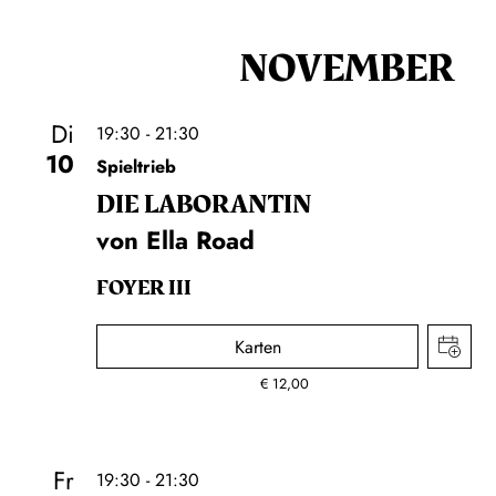
NOVEMBER
Di
19:30 - 21:30
10
Spieltrieb
DIE LA­BO­RAN­TIN
von Ella Road
FOYER III
Karten
€
12,00
Fr
19:30 - 21:30