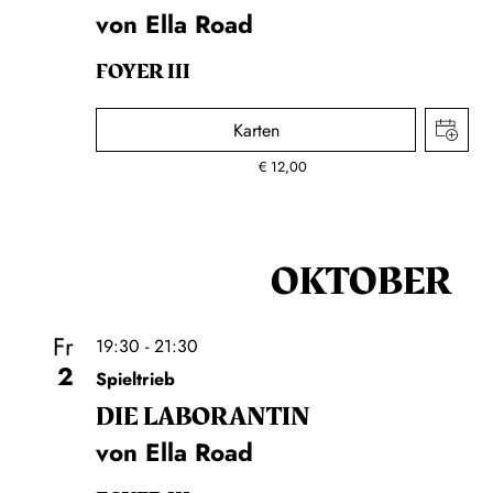
von Ella Road
FOYER III
Karten
€
12,00
OKTOBER
Fr
19:30 - 21:30
2
Spieltrieb
DIE LA­BO­RAN­TIN
von Ella Road