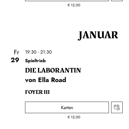
€
12,00
JANUAR
Fr
19:30 - 21:30
29
Spieltrieb
DIE LA­BO­RAN­TIN
von Ella Road
FOYER III
Karten
€
12,00