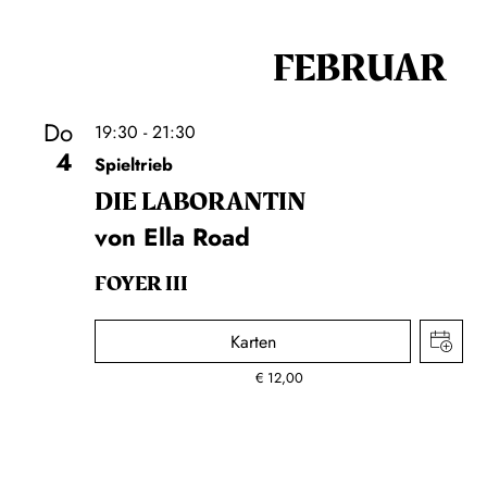
FEBRUAR
Do
19:30 - 21:30
4
Spieltrieb
DIE LA­BO­RAN­TIN
von Ella Road
FOYER III
Karten
€
12,00