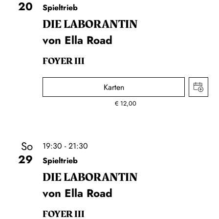
20
Spieltrieb
DIE LA­BO­RAN­TIN
von Ella Road
FOYER III
Karten
€
12,00
So
19:30 - 21:30
29
Spieltrieb
DIE LA­BO­RAN­TIN
von Ella Road
FOYER III