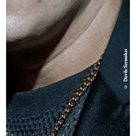
© Dovile Sermokas
Konzert