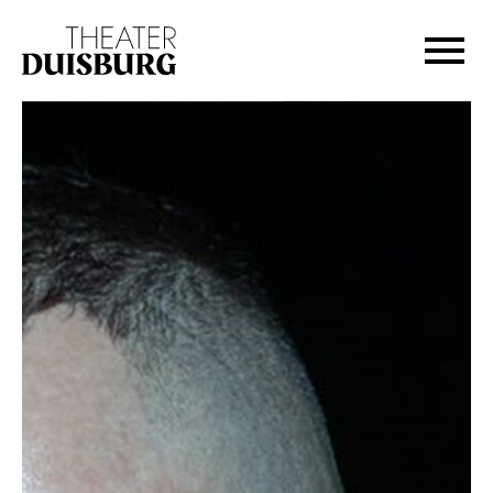
Zur Hauptnavigation springen
Zum Hauptinhalt springen
Zum Footer springen