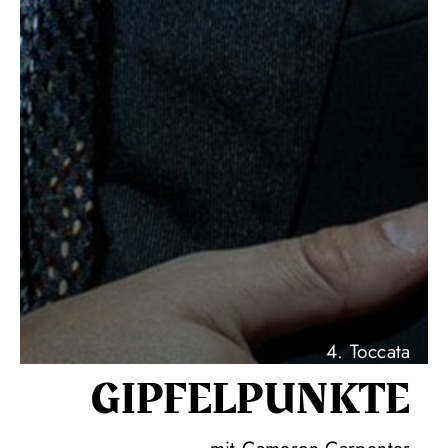
4. Toccata
GIPFEL­PUNKTE