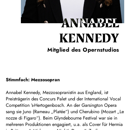
ANNABEL
KENNEDY
Mitglied des Opernstudios
Stimmfach: Mezzosopran
Annabel Kennedy, Mezzosopranistin aus England, ist
Preisträgerin des Concurs Palet und der International Vocal
Competition ’s-Hertogenbosch. An der Garsington Opera
sang sie Juno (Rameau „Platée“) und Cherubino (Mozart „Le
nozze di Figaro“). Beim Glyndebourne Festival war sie in
mehreren Produktionen engagiert, u.a. als Cover für Hermia