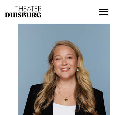
Zur Hauptnavigation springen
Zum Hauptinhalt springen
Zum Footer springen