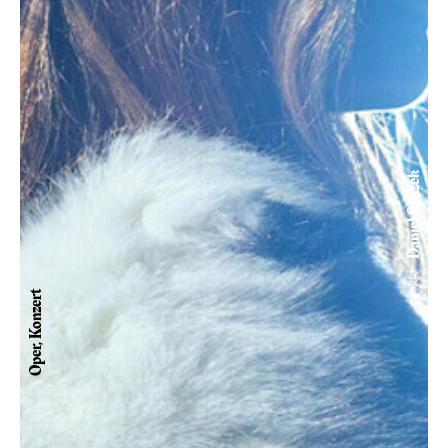
© Daniel Senzek
Oper, Konzert