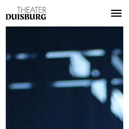
Zur Hauptnavigation springen
Zum Hauptinhalt springen
Zum Footer springen