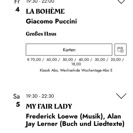
Fr
19:30 - 22:00
4
LA BOHÈME
Giacomo Puccini
Großes Haus
Karten
€
70,00
60,00
50,00
40,00
30,00
25,00
18,00
Klassik Abo, Wechselnde Wochentage-Abo E
Sa
19:30 - 22:30
5
MY FAIR LADY
Frederick Loewe (Musik), Alan
Jay Lerner (Buch und Liedtexte)