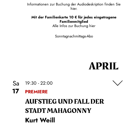
Informationen zur Buchung der Audiodeskription finden Sie
hier.
Mit der Familienkarte 10 € für jedes eingetragene
Familienmitglied
Alle Infos zur Buchung
hier
Sonntagnachmittags-Abo
APRIL
Sa
19:30 - 22:00
17
PREMIERE
AUFSTIEG UND FALL DER
STADT MAHAGONNY
Kurt Weill