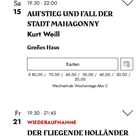
Sa
19:30 - 22:00
15
AUFSTIEG UND FALL DER
STADT MAHAGONNY
Kurt Weill
Großes Haus
Karten
€
80,00
70,00
60,00
50,00
40,00
30,00
20,00
Wechselnde Wochentage-Abo C
Fr
19:30 - 21:45
21
WIEDERAUFNAHME
DER FLIE­GEN­DE HOL­LÄN­DER