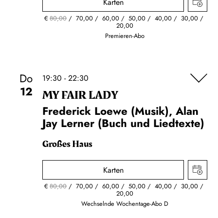
Karten
€
80,00
70,00
60,00
50,00
40,00
30,00
20,00
Premieren-Abo
Do
19:30 - 22:30
12
MY FAIR LADY
Frederick Loewe (Musik), Alan
Jay Lerner (Buch und Liedtexte)
Großes Haus
Karten
€
80,00
70,00
60,00
50,00
40,00
30,00
20,00
Wechselnde Wochentage-Abo D