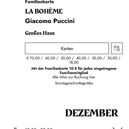
Familienkarte
LA BOHÈME
Giacomo Puccini
Großes Haus
Karten
€
70,00
60,00
50,00
40,00
30,00
25,00
18,00
Mit der Familienkarte 10 € für jedes eingetragene
Familienmitglied
Alle Infos zur Buchung
hier
Sonntagnachmittags-Abo
DEZEMBER