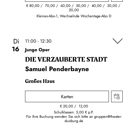
€
80,00
70,00
60,00
50,00
40,00
30,00
20,00
Kleines-Abo-1, Wechselnde Wochentage-Abo D
Di
11:00 - 12:30
16
Junge Oper
DIE VERZAUBERTE STADT
Samuel Penderbayne
Großes Haus
Karten
€
20,00
12,00
Schulklassen: 5,00 € p.P.
Für Ihre Buchung wenden Sie sich bitte an
gruppen@theater-
duisburg.de