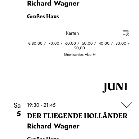
Richard Wagner
Großes Haus
Karten
€
80,00
70,00
60,00
50,00
40,00
30,00
20,00
Gemischtes Abo H
JUNI
Sa
19:30 - 21:45
5
DER FLIE­GEN­DE HOL­LÄN­DER
Richard Wagner