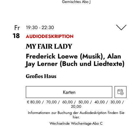
Gemischtes Abo J
Fr
19:30 - 22:30
18
AUDIODESKRIPTION
MY FAIR LADY
Frederick Loewe (Musik), Alan
Jay Lerner (Buch und Liedtexte)
Großes Haus
Karten
€
80,00
70,00
60,00
50,00
40,00
30,00
20,00
Informationen zur Buchung der Audiodeskription finden Sie
hier.
Wechselnde Wochentage-Abo C