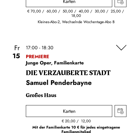
Karten
€
70,00
60,00
50,00
40,00
30,00
25,00
18,00
Kleines-Abo-2, Wechselnde Wochentage-Abo B
Fr
17:00 - 18:30
15
PREMIERE
Junge Oper, Familienkarte
DIE VERZAUBERTE STADT
Samuel Penderbayne
Großes Haus
Karten
€
20,00
12,00
Mit der Familienkarte 10 € für jedes eingetragene
Familienmitglied