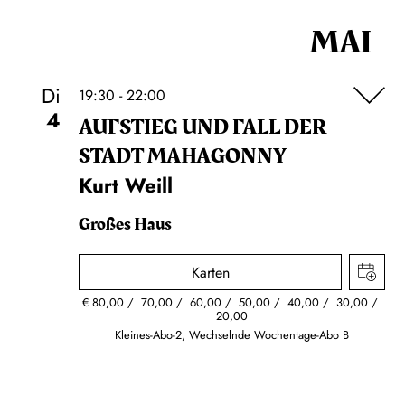
MAI
Di
19:30 - 22:00
4
AUFSTIEG UND FALL DER
STADT MAHAGONNY
Kurt Weill
Großes Haus
Karten
€
80,00
70,00
60,00
50,00
40,00
30,00
20,00
Kleines-Abo-2, Wechselnde Wochentage-Abo B