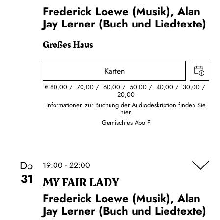
Frederick Loewe (Musik), Alan
Jay Lerner (Buch und Liedtexte)
Großes Haus
Karten
€
80,00
70,00
60,00
50,00
40,00
30,00
20,00
Informationen zur Buchung der Audiodeskription finden Sie
hier.
Gemischtes Abo F
Do
19:00 - 22:00
31
MY FAIR LADY
Frederick Loewe (Musik), Alan
Jay Lerner (Buch und Liedtexte)