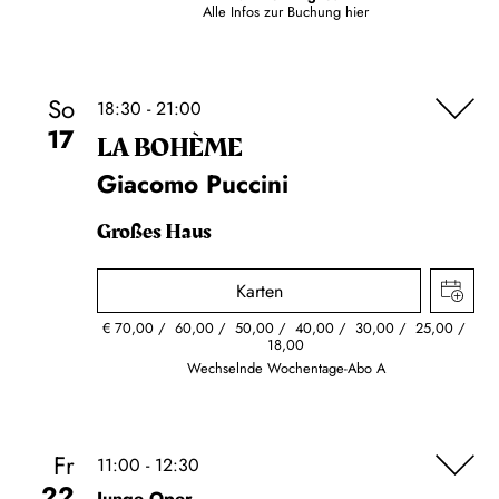
Alle Infos zur Buchung
hier
So
18:30 - 21:00
17
LA BOHÈME
Giacomo Puccini
Großes Haus
Karten
€
70,00
60,00
50,00
40,00
30,00
25,00
18,00
Wechselnde Wochentage-Abo A
Fr
11:00 - 12:30
22
Junge Oper