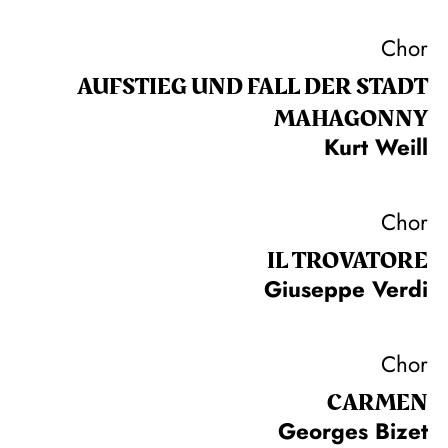
Chor
AUFSTIEG UND FALL DER STADT
MAHAGONNY
Kurt Weill
Chor
IL TROVA­TORE
Giuseppe Verdi
Chor
CARMEN
Georges Bizet