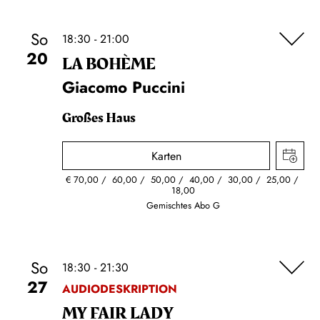
So
18:30 - 21:00
20
LA BOHÈME
Giacomo Puccini
Großes Haus
Karten
€
70,00
60,00
50,00
40,00
30,00
25,00
18,00
Gemischtes Abo G
So
18:30 - 21:30
27
AUDIODESKRIPTION
MY FAIR LADY