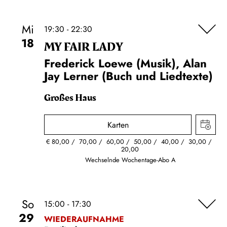
Mi
19:30 - 22:30
18
MY FAIR LADY
Frederick Loewe (Musik), Alan
Jay Lerner (Buch und Liedtexte)
Großes Haus
Karten
€
80,00
70,00
60,00
50,00
40,00
30,00
20,00
Wechselnde Wochentage-Abo A
So
15:00 - 17:30
29
WIEDERAUFNAHME