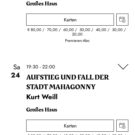
Großes Haus
Karten
€
80,00
70,00
60,00
50,00
40,00
30,00
20,00
Premieren-Abo
Sa
19:30 - 22:00
24
AUFSTIEG UND FALL DER
STADT MAHAGONNY
Kurt Weill
Großes Haus
Karten