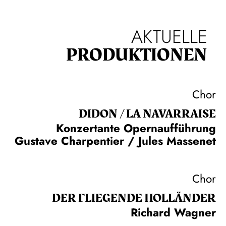
AKTUELLE
PRODUKTIONEN
Chor
DIDON / LA NAVAR­RAISE
Konzertante Opernaufführung
Gustave Charpentier / Jules Massenet
Chor
DER FLIE­GEN­DE HOL­LÄN­DER
Richard Wagner