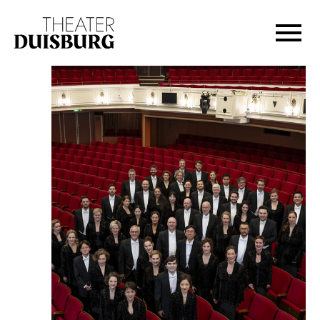
Zur Hauptnavigation springen
Zum Hauptinhalt springen
Zum Footer springen