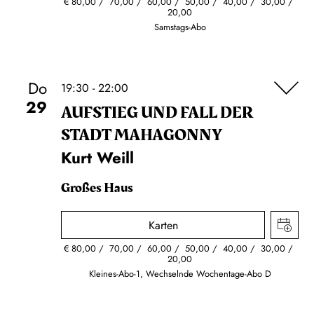
€
80,00
70,00
60,00
50,00
40,00
30,00
20,00
Samstags-Abo
Do
19:30 - 22:00
29
AUFSTIEG UND FALL DER
STADT MAHAGONNY
Kurt Weill
Großes Haus
Karten
€
80,00
70,00
60,00
50,00
40,00
30,00
20,00
Kleines-Abo-1, Wechselnde Wochentage-Abo D