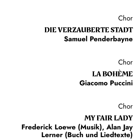
Chor
DIE VERZAUBERTE STADT
Samuel Penderbayne
Chor
LA BOHÈME
Giacomo Puccini
Chor
MY FAIR LADY
Frederick Loewe (Musik), Alan Jay
Lerner (Buch und Liedtexte)