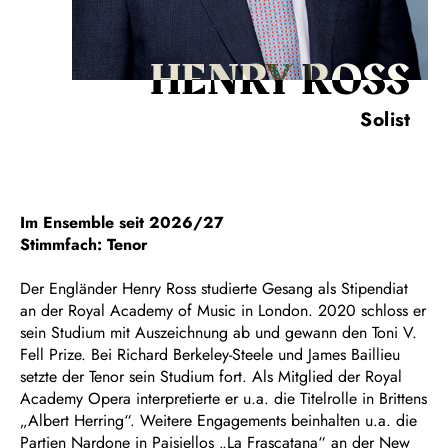
HENRY ROSS
Solist
Im Ensemble seit 2026/27
Stimmfach: Tenor
Der Engländer Henry Ross studierte Gesang als Stipendiat
an der Royal Academy of Music in London. 2020 schloss er
sein Studium mit Auszeichnung ab und gewann den Toni V.
Fell Prize. Bei Richard Berkeley-Steele und James Baillieu
setzte der Tenor sein Studium fort. Als Mitglied der Royal
Academy Opera interpretierte er u.a. die Titelrolle in Brittens
„Albert Herring“. Weitere Engagements beinhalten u.a. die
Partien Nardone in Paisiellos „La Frascatana“ an der New