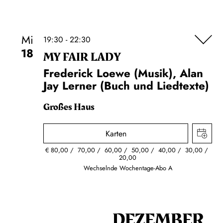
Mi
19:30 - 22:30
18
MY FAIR LADY
Frederick Loewe (Musik), Alan
Jay Lerner (Buch und Liedtexte)
Großes Haus
Karten
€
80,00
70,00
60,00
50,00
40,00
30,00
20,00
Wechselnde Wochentage-Abo A
DEZEMBER