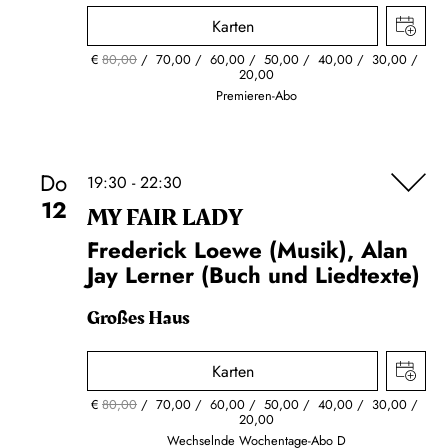
Karten
€
80,00
70,00
60,00
50,00
40,00
30,00
20,00
Premieren-Abo
Do
19:30 - 22:30
12
MY FAIR LADY
Frederick Loewe (Musik), Alan
Jay Lerner (Buch und Liedtexte)
Großes Haus
Karten
€
80,00
70,00
60,00
50,00
40,00
30,00
20,00
Wechselnde Wochentage-Abo D