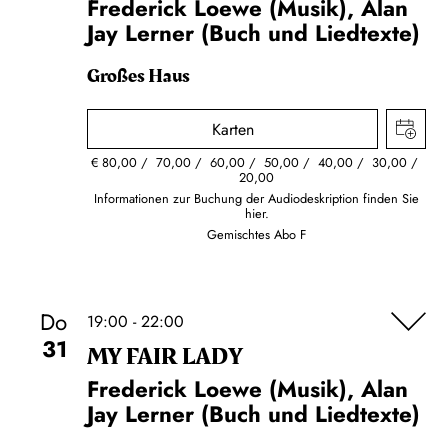
Frederick Loewe (Musik), Alan
Jay Lerner (Buch und Liedtexte)
Großes Haus
Karten
€
80,00
70,00
60,00
50,00
40,00
30,00
20,00
Informationen zur Buchung der Audiodeskription finden Sie
hier.
Gemischtes Abo F
Do
19:00 - 22:00
31
MY FAIR LADY
Frederick Loewe (Musik), Alan
Jay Lerner (Buch und Liedtexte)