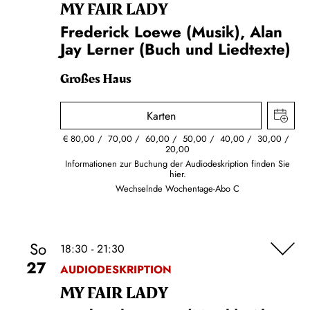
MY FAIR LADY
Frederick Loewe (Musik), Alan
Jay Lerner (Buch und Liedtexte)
Großes Haus
Karten
€
80,00
70,00
60,00
50,00
40,00
30,00
20,00
Informationen zur Buchung der Audiodeskription finden Sie
hier.
Wechselnde Wochentage-Abo C
So
18:30 - 21:30
27
AUDIODESKRIPTION
MY FAIR LADY