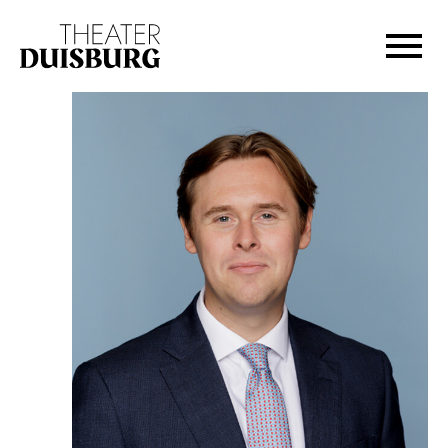
Zur Hauptnavigation springen
Zum Hauptinhalt springen
Zum Footer springen