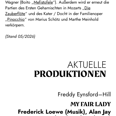
Wagner (Boito „
Mefistofele
“). Außerdem wird er erneut die
Partien des Ersten Geharnischten in Mozarts „
Die
Zauberflöte
“ und des Kater / Docht in der Familienoper
„
Pinocchio
“ von Marius Schötz und Marthe Meinhold
verkörpern.
(Stand 05/2026)
AKTUELLE
PRODUKTIONEN
Freddy Eynsford–Hill
MY FAIR LADY
Frederick Loewe (Musik), Alan Jay