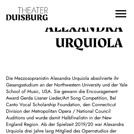
Zur Hauptnavigation springen
Zum Hauptinhalt springen
Zum Footer springen
ALEXANDRA
URQUIOLA
Die Mezzosopranistin Alexandra Urquiola absolvierte ihr
Gesangsstudium an der Northwestern University und der Yale
School of Music, USA. Sie gewann die Encouragement
Award Gerda Lissner Lieder/Art Song Competition, Bel
Canto Vocal Scholarship Foundation, den Connecticut
Division der Metropolitan Opera / National Council
Auditions und wurde damit Halbfinalistin in der New
England Region. Ab der Spielzeit 2019/20 war Alexandra
Urquiola drei Jahre lang Mitglied des Opernstudios der