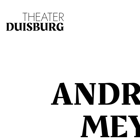
Zur Hauptnavigation springen
Zum Hauptinhalt s
ANDR
ME