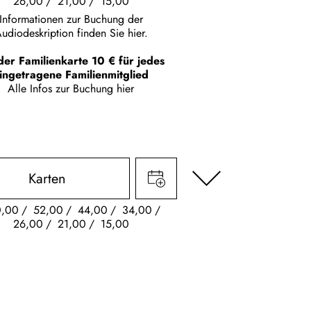
26,00
21,00
15,00
Informationen zur Buchung der
udiodeskription finden Sie hier.
der Familienkarte 10 € für jedes
ingetragene Familienmitglied
Alle Infos zur Buchung
hier
Karten
0,00
52,00
44,00
34,00
26,00
21,00
15,00