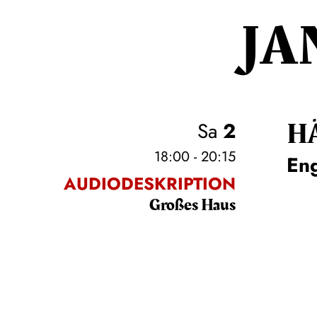
JA
H
Sa
2
18:00 - 20:15
En
AUDIODESKRIPTION
Großes Haus