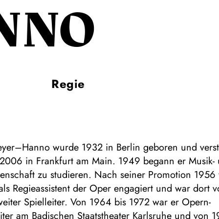
NNO
Regie
yer–Hanno wurde 1932 in Berlin geboren und verst
2006 in Frankfurt am Main. 1949 begann er Musik-
senschaft zu studieren. Nach seiner Promotion 1956 
als Regieassistent der Oper engagiert und war dort 
eiter Spielleiter. Von 1964 bis 1972 war er Opern-
iter am Badischen Staatstheater Karlsruhe und von 1