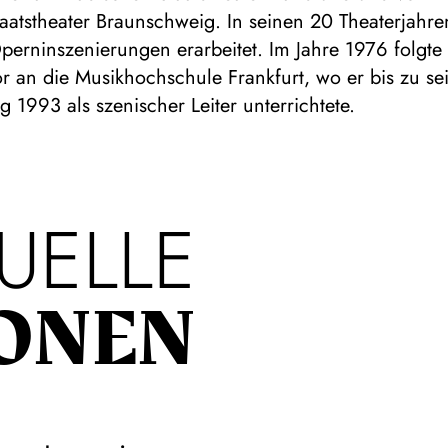
atstheater Braunschweig. In seinen 20 Theaterjahre
perninszenierungen erarbeitet. Im Jahre 1976 folgte
or an die Musikhochschule Frankfurt, wo er bis zu se
g 1993 als szenischer Leiter unterrichtete.
UELLE
ONEN