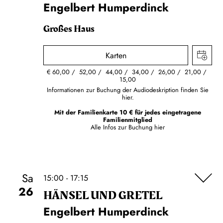
Engelbert Humperdinck
Großes Haus
Karten
€
60,00
52,00
44,00
34,00
26,00
21,00
15,00
Informationen zur Buchung der Audiodeskription finden Sie
hier.
Mit der Familienkarte 10 € für jedes eingetragene
Familienmitglied
Alle Infos zur Buchung
hier
Sa
15:00 - 17:15
26
HÄNSEL UND GRETEL
Engelbert Humperdinck