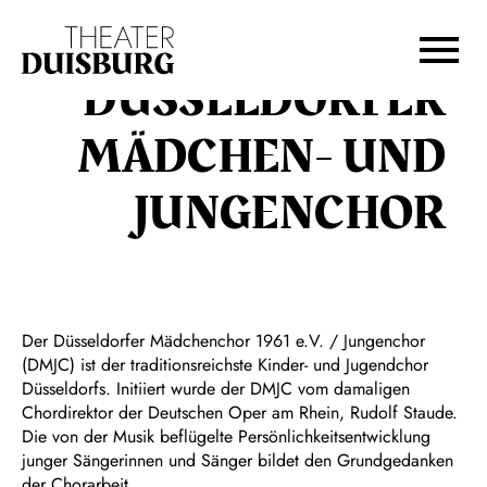
Zur Hauptnavigation springen
Zum Hauptinhalt springen
Zum Footer springen
DÜSSELDORFER
MÄDCHEN- UND
JUNGENCHOR
Der Düsseldorfer Mädchenchor 1961 e.V. / Jungenchor
(DMJC) ist der traditionsreichste Kinder- und Jugendchor
Düsseldorfs. Initiiert wurde der DMJC vom damaligen
Chordirektor der Deutschen Oper am Rhein, Rudolf Staude.
Die von der Musik beflügelte Persönlichkeitsentwicklung
junger Sängerinnen und Sänger bildet den Grundgedanken
der Chorarbeit.