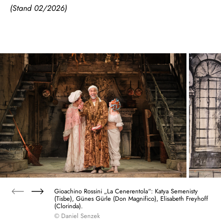
(Stand 02/2026)
Gioachino Rossini „La Cenerentola“: Katya Semenisty
(Tisbe), Günes Gürle (Don Magnifico), Elisabeth Freyhoff
(Clorinda).
© Daniel Senzek