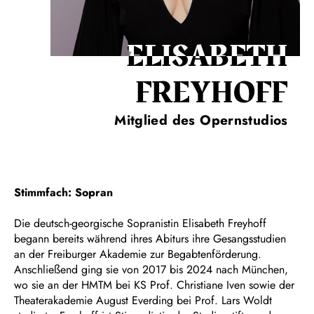
ELISABETH
FREYHOFF
Mitglied des Opernstudios
Stimmfach: Sopran
Die deutsch-georgische Sopranistin Elisabeth Freyhoff
begann bereits während ihres Abiturs ihre Gesangsstudien
an der Freiburger Akademie zur Begabtenförderung.
Anschließend ging sie von 2017 bis 2024 nach München,
wo sie an der HMTM bei KS Prof. Christiane Iven sowie der
Theaterakademie August Everding bei Prof. Lars Woldt