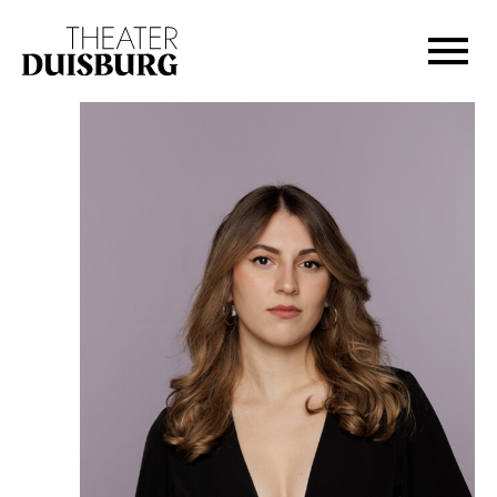
Zur Hauptnavigation springen
Zum Hauptinhalt springen
Zum Footer springen