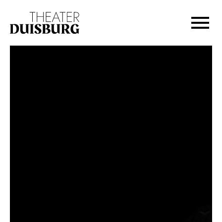
Zur Hauptnavigation springen
Zum Hauptinhalt springen
Zum Footer springen