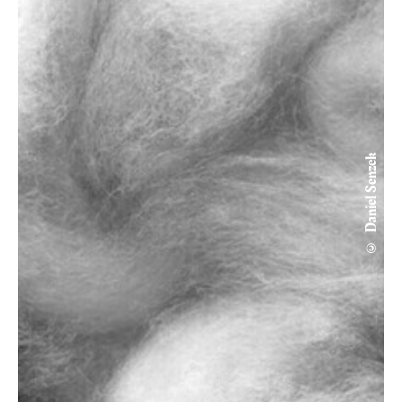
© Daniel Senzek