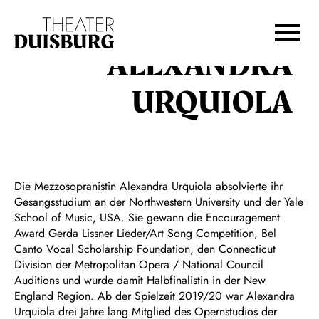
Zur Hauptnavigation springen
Zum Hauptinhalt springen
Zum Footer springen
ALEXANDRA
URQUIOLA
Die Mezzosopranistin Alexandra Urquiola absolvierte ihr
Gesangsstudium an der Northwestern University und der Yale
School of Music, USA. Sie gewann die Encouragement
Award Gerda Lissner Lieder/Art Song Competition, Bel
Canto Vocal Scholarship Foundation, den Connecticut
Division der Metropolitan Opera / National Council
Auditions und wurde damit Halbfinalistin in der New
England Region. Ab der Spielzeit 2019/20 war Alexandra
Urquiola drei Jahre lang Mitglied des Opernstudios der