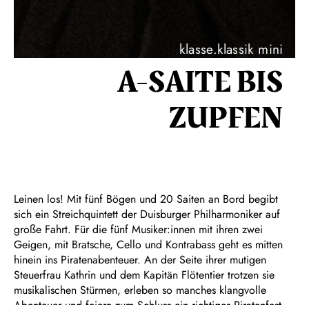
klasse.klassik mini
A-SAITE BIS
ZUPFEN
Leinen los! Mit fünf Bögen und 20 Saiten an Bord begibt
sich ein Streichquintett der Duisburger Philharmoniker auf
große Fahrt. Für die fünf Musiker:innen mit ihren zwei
Geigen, mit Bratsche, Cello und Kontrabass geht es mitten
hinein ins Piratenabenteuer. An der Seite ihrer mutigen
Steuerfrau Kathrin und dem Kapitän Flötentier trotzen sie
musikalischen Stürmen, erleben so manches klangvolle
Abenteuer und feiern zum Schluss ein richtiges Piratenfest.