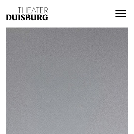
Zur Hauptnavigation springen
Zum Hauptinhalt springen
Zum Footer springen