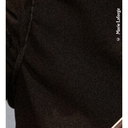
© Marie Laforge
Konzert