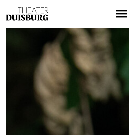
Zur Hauptnavigation springen
Zum Hauptinhalt springen
Zum Footer springen