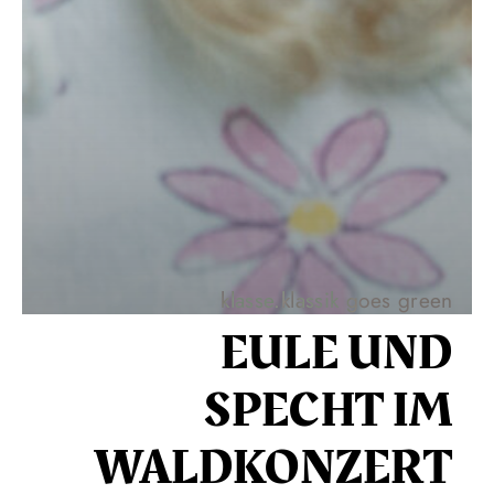
klasse.klassik goes green
EULE UND
SPECHT IM
WALDKONZERT