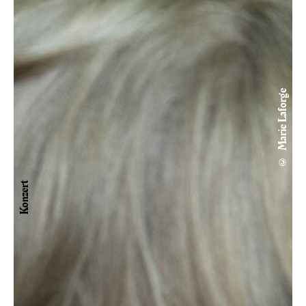
© Marie Laforge
Konzert