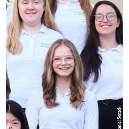
© Daniel Senzek