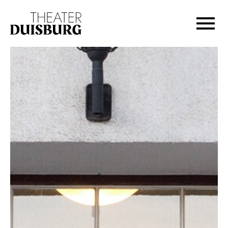
Zur Hauptnavigation springen
Zum Hauptinhalt springen
Zum Footer springen